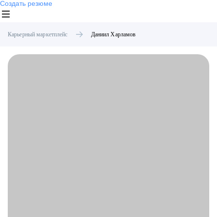
Создать резюме
Карьерный маркетплейс
Даниил
Харламов