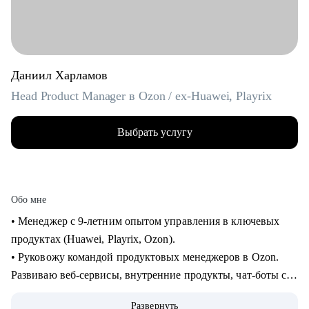
Даниил Харламов
Head Product Manager в Ozon / ex-Huawei, Playrix
Выбрать услугу
Обо мне
• Менеджер с 9-летним опытом управления в ключевых
продуктах (Huawei, Playrix, Ozon).
• Руковожу командой продуктовых менеджеров в Ozon.
Развиваю веб-сервисы, внутренние продукты, чат-боты с
применением LLM.
Развернуть