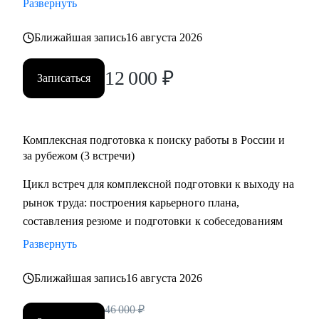
Развернуть
менеджеров, аналитиков, дизайнеров, разработчиков.
• помогаю всем со входом в IT и геймдев по РФ и
Ближайшая запись
16 августа 2026
зарубежом.
12 000
₽
Записаться
Комплексная подготовка к поиску работы в России и
за рубежом (3 встречи)
Цикл встреч для комплексной подготовки к выходу на
рынок труда: построения карьерного плана,
составления резюме и подготовки к собеседованиям
Развернуть
Ближайшая запись
16 августа 2026
46 000
₽