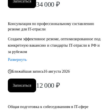
Записаться
34 000
₽
Консультация по профессиональному составлению
резюме для IT-отрасли
Создаем эффективное резюме, оптимизированное под
конкретную вакансию и стандарты IT-отрасли в РФ и
за рубежом
Развернуть
Ближайшая запись
16 августа 2026
12 000
₽
Записаться
Общая подготовка к собеседованиям в IT-сфере