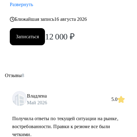
Развернуть
Ближайшая запись
16 августа 2026
12 000
₽
Записаться
Отзывы
8
Владлена
5.0
Май 2026
Получила ответы по текущей ситуации на рынке,
востребованности. Правки к резюме все были
четкими.