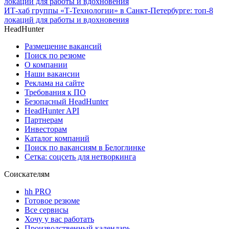
ИТ-хаб группы «Т-Технологии» в Санкт-Петербурге: топ-8
локаций для работы и вдохновения
HeadHunter
Размещение вакансий
Поиск по резюме
О компании
Наши вакансии
Реклама на сайте
Требования к ПО
Безопасный HeadHunter
HeadHunter API
Партнерам
Инвесторам
Каталог компаний
Поиск по вакансиям в Белоглинке
Сетка: соцсеть для нетворкинга
Соискателям
hh PRO
Готовое резюме
Все сервисы
Хочу у вас работать
Производственный календарь