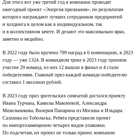
Для этого вот уже третий год в компании проводят
ежегодный проект «Энергия признания», по результатам
которого награждают лучших сотрудников предприятий
и холдинга в целом как в индивидуальном, так
и в коллективном зачете. И делают это максимально ярко,
заметно и медийно.
В 2022 году было вручено 799 наград в 6 номинациях, в 2023
году — уже 1324. В командном треке в 2023 году приняли
участие 29 команд, из них 12 вышли в финал и 4 стали
победителями. Главный приз каждой команде-победителю
составил 1 миллион рублей.
В 2023 году приз зрительских симпатий достался проекту
Ивана Турчана, Камилы Мамлеевой, Александра
Мазильникова, Валерия Панарина из Москвы и Ильдара
Салахова из Тобольска. Ребята представили проект
по импортозамещению четырех видов упаковки.
По подсчетам, их проект не только принес компании