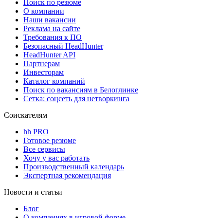
Поиск по резюме
О компании
Наши вакансии
Реклама на сайте
Требования к ПО
Безопасный HeadHunter
HeadHunter API
Партнерам
Инвесторам
Каталог компаний
Поиск по вакансиям в Белоглинке
Сетка: соцсеть для нетворкинга
Соискателям
hh PRO
Готовое резюме
Все сервисы
Хочу у вас работать
Производственный календарь
Экспертная рекомендация
Новости и статьи
Блог
О компаниях в игровой форме