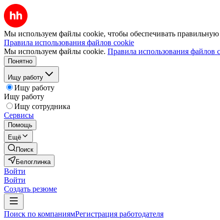
Мы используем файлы cookie, чтобы обеспечивать правильную р
Правила использования файлов cookie
Мы используем файлы cookie.
Правила использования файлов c
Понятно
Ищу работу
Ищу работу
Ищу работу
Ищу сотрудника
Сервисы
Помощь
Ещё
Поиск
Белоглинка
Войти
Войти
Создать резюме
Поиск по компаниям
Регистрация работодателя