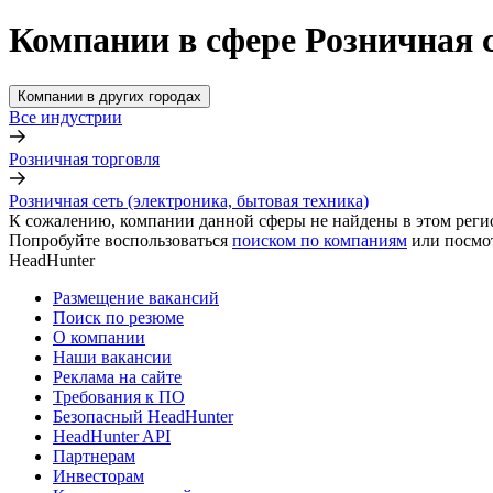
Компании в сфере Розничная с
Компании в других городах
Все индустрии
Розничная торговля
Розничная сеть (электроника, бытовая техника)
К сожалению, компании данной сферы не найдены в этом реги
Попробуйте воспользоваться
поиском по компаниям
или посмо
HeadHunter
Размещение вакансий
Поиск по резюме
О компании
Наши вакансии
Реклама на сайте
Требования к ПО
Безопасный HeadHunter
HeadHunter API
Партнерам
Инвесторам