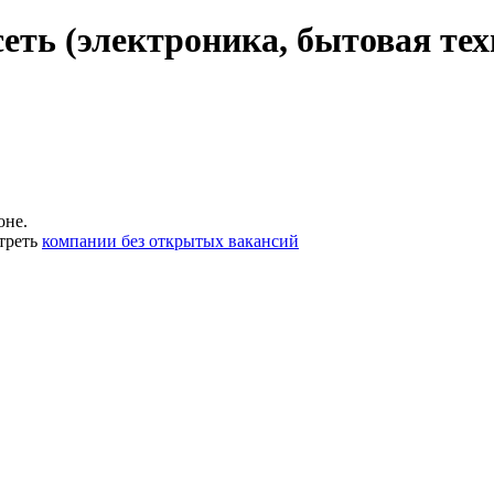
еть (электроника, бытовая тех
оне.
треть
компании без открытых вакансий