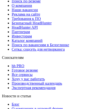
Поиск по резюме
О компании
Наши вакансии
Реклама на сайте
Требования к ПО
Безопасный HeadHunter
HeadHunter API
Партнерам
Инвесторам
Каталог компаний
Поиск по вакансиям в Белоглинке
Сетка: соцсеть для нетворкинга
Соискателям
hh PRO
Готовое резюме
Все сервисы
Хочу у вас работать
Производственный календарь
Экспертная рекомендация
Новости и статьи
Блог
О компаниях в игровой форме