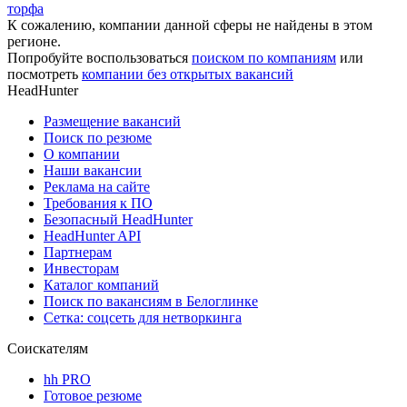
торфа
К сожалению, компании данной сферы не найдены в этом
регионе.
Попробуйте воспользоваться
поиском по компаниям
или
посмотреть
компании без открытых вакансий
HeadHunter
Размещение вакансий
Поиск по резюме
О компании
Наши вакансии
Реклама на сайте
Требования к ПО
Безопасный HeadHunter
HeadHunter API
Партнерам
Инвесторам
Каталог компаний
Поиск по вакансиям в Белоглинке
Сетка: соцсеть для нетворкинга
Соискателям
hh PRO
Готовое резюме