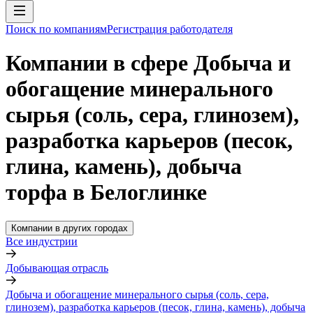
Поиск по компаниям
Регистрация работодателя
Компании в сфере Добыча и
обогащение минерального
сырья (соль, сера, глинозем),
разработка карьеров (песок,
глина, камень), добыча
торфа в Белоглинке
Компании в других городах
Все индустрии
Добывающая отрасль
Добыча и обогащение минерального сырья (соль, сера,
глинозем), разработка карьеров (песок, глина, камень), добыча