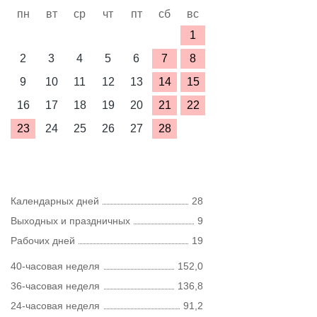
пн
вт
ср
чт
пт
сб
вс
1
2
3
4
5
6
7
8
9
10
11
12
13
14
15
16
17
18
19
20
21
22
23
24
25
26
27
28
Календарных дней
28
Выходных и праздничных
9
Рабочих дней
19
40-часовая неделя
152,0
36-часовая неделя
136,8
24-часовая неделя
91,2