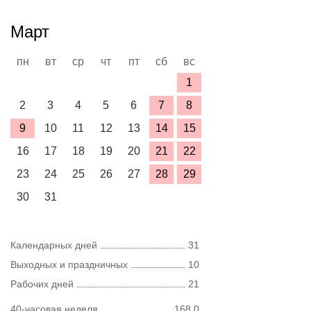
Март
пн
вт
ср
чт
пт
сб
вс
1
2
3
4
5
6
7
8
9
10
11
12
13
14
15
16
17
18
19
20
21
22
23
24
25
26
27
28
29
30
31
Календарных дней
31
Выходных и праздничных
10
Рабочих дней
21
40-часовая неделя
168,0