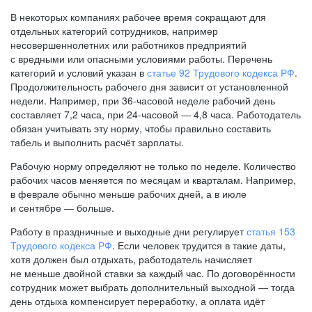
В некоторых компаниях рабочее время сокращают для
отдельных категорий сотрудников, например
несовершеннолетних или работников предприятий
с вредными или опасными условиями работы. Перечень
категорий и условий указан в
статье 92 Трудового кодекса РФ
.
Продолжительность рабочего дня зависит от установленной
недели. Например, при
36-часовой
неделе рабочий день
составляет 7,2 часа, при
24-часовой —
4,8 часа. Работодатель
обязан учитывать эту норму, чтобы правильно составить
табель и выполнить расчёт зарплаты.
Рабочую норму определяют не только по неделе. Количество
рабочих часов меняется по месяцам и кварталам. Например,
в феврале обычно меньше рабочих дней, а в июле
и сентябре — больше.
Работу в праздничные и выходные дни регулирует
статья 153
Трудового кодекса РФ
. Если человек трудится в такие даты,
хотя должен был отдыхать, работодатель начисляет
не меньше двойной ставки за каждый час. По договорённости
сотрудник может выбрать дополнительный выходной — тогда
день отдыха компенсирует переработку, а оплата идёт