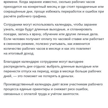
времени. Когда заранее известно, сколько рабочих часов
приходится на конкретный месяц и где стоят праздничные или
сокращённые дни, проще избежать переработок и ошибок при
расчёте рабочего графика.
Сотрудники могут использовать календарь, чтобы заранее
узнать, когда будут длинные выходные, и спланировать
поездки, запись к врачу, обучение или другие личные дела.
Если человек получает оплату по часовой ставке или работает
в сменном режиме, полезно учитывать, как изменится
количество рабочих часов в месяце и как это повлияет
на итоговый доход.
Благодаря календарю сотрудники могут выгоднее
распределить дни отдыха: выбрать длинные выходные или
перенести отпуск на период, когда в месяце больше рабочих
дней, — это поможет не потерять в деньгах.
Производственный календарь даёт всем участникам рабочего
процесса единые ориентиры и снижает риск ошибок,
связанных с оплатой труда и учётом занятости.