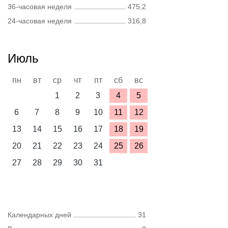
36-часовая неделя
475,2
24-часовая неделя
316,8
Июль
пн
вт
ср
чт
пт
сб
вс
1
2
3
4
5
6
7
8
9
10
11
12
13
14
15
16
17
18
19
20
21
22
23
24
25
26
27
28
29
30
31
Календарных дней
31