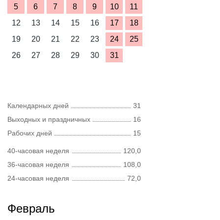
5
6
7
8
9
10
11
12
13
14
15
16
17
18
19
20
21
22
23
24
25
26
27
28
29
30
31
Календарных дней
31
Выходных и праздничных
16
Рабочих дней
15
40-часовая неделя
120,0
36-часовая неделя
108,0
24-часовая неделя
72,0
Февраль