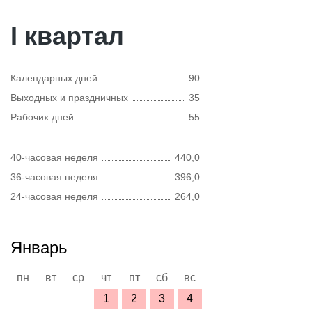
I квартал
Календарных дней
90
Выходных и праздничных
35
Рабочих дней
55
40-часовая неделя
440,0
36-часовая неделя
396,0
24-часовая неделя
264,0
Январь
пн
вт
ср
чт
пт
сб
вс
1
2
3
4