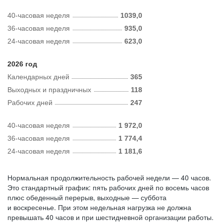
40-часовая неделя
1039,0
36-часовая неделя
935,0
24-часовая неделя
623,0
2026 год
Календарных дней
365
Выходных и праздничных
118
Рабочих дней
247
40-часовая неделя
1 972,0
36-часовая неделя
1 774,4
24-часовая неделя
1 181,6
Нормальная продолжительность рабочей недели — 40 часов.
Это стандартный график: пять рабочих дней по восемь часов
плюс обеденный перерыв, выходные — суббота
и воскресенье. При этом недельная нагрузка не должна
превышать 40 часов и при шестидневной организации работы.