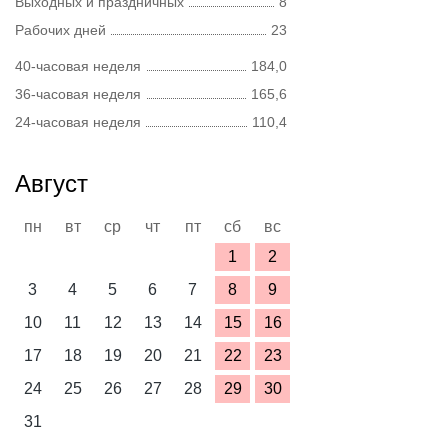
Выходных и праздничных
8
Рабочих дней
23
40-часовая неделя
184,0
36-часовая неделя
165,6
24-часовая неделя
110,4
Август
пн
вт
ср
чт
пт
сб
вс
1
2
3
4
5
6
7
8
9
10
11
12
13
14
15
16
17
18
19
20
21
22
23
24
25
26
27
28
29
30
31