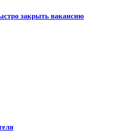
быстро закрыть вакансию
теля