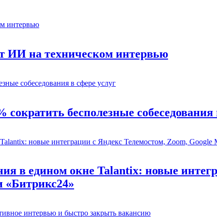
ет ИИ на техническом интервью
% сократить бесполезные собеседования 
ия в едином окне Talantix: новые интег
и «Битрикс24»