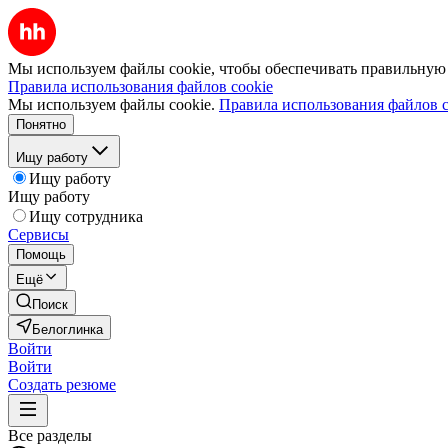
Мы используем файлы cookie, чтобы обеспечивать правильную р
Правила использования файлов cookie
Мы используем файлы cookie.
Правила использования файлов c
Понятно
Ищу работу
Ищу работу
Ищу работу
Ищу сотрудника
Сервисы
Помощь
Ещё
Поиск
Белоглинка
Войти
Войти
Создать резюме
Все разделы