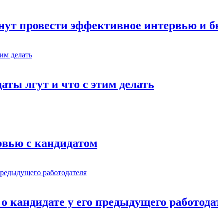
инут провести эффективное интервью и 
ты лгут и что с этим делать
рвью с кандидатом
о кандидате у его предыдущего работода