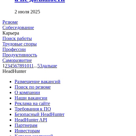
2 июля 2025
Резюме
Собеседование
Карьера
Поиск работы
Трудовые споры
Профессии
Продуктивность
Саморазвитие
1
2
3
4
5
6
7
8
9
10
11
...
53
дальше
HeadHunter
Размещение вакансий
Поиск по резюме
О компании
Наши вакансии
Реклама на сайте
Требования к ПО
Безопасный HeadHunter
HeadHunter API
Партнерам
Инвесторам