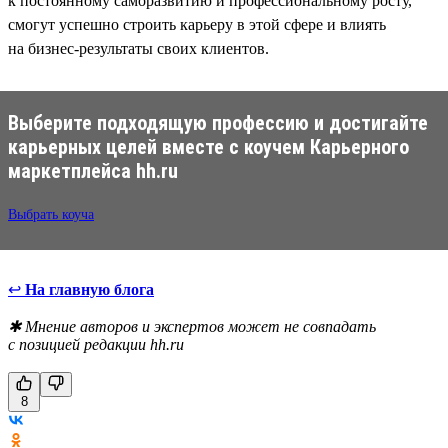
к постоянному саморазвитию и профессиональному росту,
смогут успешно строить карьеру в этой сфере и влиять
на бизнес-результаты своих клиентов.
Выберите подходящую профессию и достигайте
карьерных целей вместе с коучем Карьерного
маркетплейса hh.ru
Выбрать коуча
↩
На главную блога
✱ Мнение авторов и экспертов может не совпадать
с позицией редакции hh.ru
8