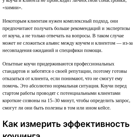
у коуча и клиента не происходит личностной сонастройки,
«химии».
Некоторым клиентам нужен комплексный подход, они
предпочитают получать больше рекомендаций и экспертизы
от коуча, а не только отвечать на вопросы. В таком случае
может не сложиться альянс между коучем и клиентом — из-за
несовпадения ожиданий и специфики помощи.
Опытные коучи придерживаются профессиональных
стандартов и заботятся о своей репутации, поэтому готовы
отказаться от клиента, если понимают, что не смогут ему
помочь. Это абсолютно нормальная ситуация. Коучи перед
стартом работы проводят с потенциальными клиентами
короткие созвоны на 15–30 минут, чтобы определить запрос,
смогут ли они быть полезны в том или ином кейсе.
Как измерить эффективность
коучинга