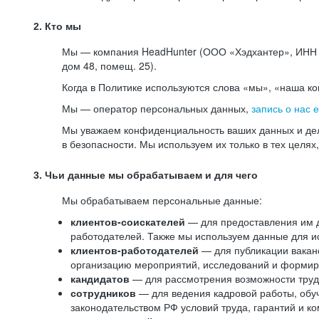
2. Кто мы
Мы — компания HeadHunter (ООО «Хэдхантер», ИНН 77
дом 48, помещ. 25).
Когда в Политике используются слова «мы», «наша к
Мы — оператор персональных данных,
запись о нас 
Мы уважаем конфиденциальность ваших данных и дел
в безопасности. Мы используем их только в тех целях
3. Чьи данные мы обрабатываем и для чего
Мы обрабатываем персональные данные:
клиентов-соискателей
— для предоставления им до
работодателей. Также мы используем данные для ис
клиентов-работодателей
— для публикации ваканс
организацию мероприятий, исследований и формир
кандидатов
— для рассмотрения возможности труд
сотрудников
— для ведения кадровой работы, обу
законодательством РФ условий труда, гарантий и к