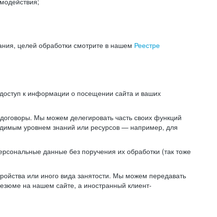
модействия;
ания, целей обработки смотрите в нашем
Реестре
 доступ к информации о посещении сайта и ваших
 договоры. Мы можем делегировать часть своих функций
ходимым уровнем знаний или ресурсов — например, для
ерсональные данные без поручения их обработки (так тоже
ойства или иного вида занятости. Мы можем передавать
резюме на нашем сайте, а иностранный клиент-