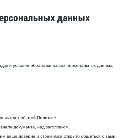
 персональных данных
ядок и условия обработки ваших персональных данных,
ечь идет об этой Политике.
ачале документа, над заголовком.
ним ваше доверие и стремимся открыто общаться с вами.