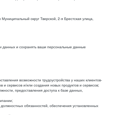
 Муниципальный округ Тверской, 2-я Брестская улица,
ки данных и сохранять ваши персональные данные
оставления возможности трудоустройства у наших клиентов-
 и сервисов и/или создания новых продуктов и сервисов;
жности, предоставления доступа к базе данных,
мпании;
я должностных обязанностей, обеспечения установленных