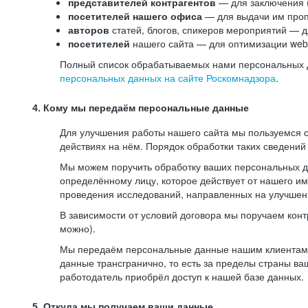
представителей контрагентов
— для заключения 
посетителей нашего офиса
— для выдачи им проп
авторов
статей, блогов, спикеров мероприятий — д
посетителей
нашего сайта — для оптимизации web-
Полный список обрабатываемых нами персональных да
персональных данных на сайте Роскомнадзора
.
4. Кому мы передаём персональные данные
Для улучшения работы нашего сайта мы пользуемся с
действиях на нём. Порядок обработки таких сведений
Мы можем поручить обработку ваших персональных 
определённому лицу, которое действует от нашего и
проведения исследований, направленных на улучшени
В зависимости от условий договора мы поручаем кон
можно).
Мы передаём персональные данные нашим клиентам-р
данные трансгранично, то есть за пределы страны ва
работодатель приобрёл доступ к нашей базе данных.
5. Откуда мы получаем ваши данные