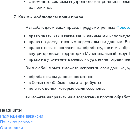
с помощью системы внутреннего контроля мы повыш
их причины.
7. Как мы соблюдаем ваши права
Мы соблюдаем ваши права, предусмотренные
Федер
право знать, как и какие ваши данные мы используе
право на доступ к вашим персональным данным. Вы 
право отозвать согласие на обработку, если мы обр
внутригородская территория Муниципальный округ Т
право на уточнение данных, их удаление, ограниче
Вы в любой момент можете исправить свои данные, у
обрабатываем данные незаконно,
в большем объёме, чем это требуется,
не в тех целях, которые были озвучены,
вы можете направить нам возражения против обработ
HeadHunter
Размещение вакансий
Поиск по резюме
О компании