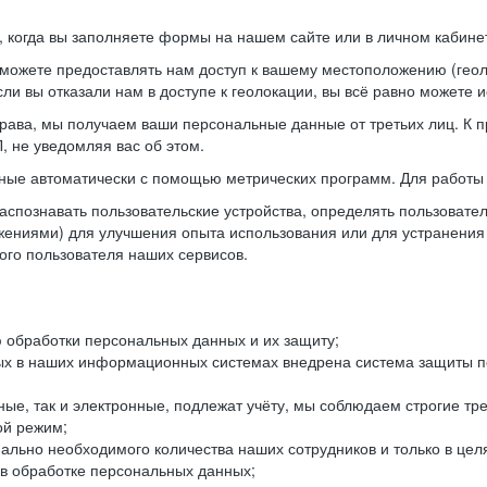
когда вы заполняете формы на нашем сайте или в личном кабинет
можете предоставлять нам доступ к вашему местоположению (гео
ли вы отказали нам в доступе к геолокации, вы всё равно можете 
рава, мы получаем ваши персональные данные от третьих лиц. К п
 не уведомляя вас об этом.
ные автоматически с помощью метрических программ. Для работы 
спознавать пользовательские устройства, определять пользователь
жениями) для улучшения опыта использования или для устранения
ного пользователя наших сервисов.
 обработки персональных данных и их защиту;
ых в наших информационных системах внедрена система защиты пе
ые, так и электронные, подлежат учёту, мы соблюдаем строгие тр
ой режим;
ально необходимого количества наших сотрудников и только в це
 в обработке персональных данных;