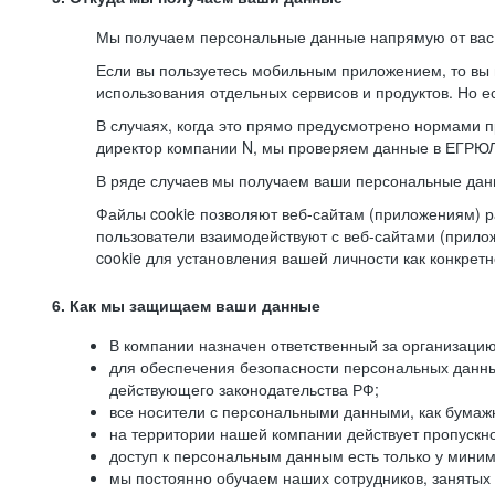
Мы получаем персональные данные напрямую от вас, 
Если вы пользуетесь мобильным приложением, то вы 
использования отдельных сервисов и продуктов. Но ес
В случаях, когда это прямо предусмотрено нормами п
директор компании N, мы проверяем данные в ЕГРЮЛ,
В ряде случаев мы получаем ваши персональные дан
Файлы cookie позволяют веб-сайтам (приложениям) ра
пользователи взаимодействуют с веб-сайтами (прило
cookie для установления вашей личности как конкрет
6. Как мы защищаем ваши данные
В компании назначен ответственный за организацию
для обеспечения безопасности персональных данн
действующего законодательства РФ;
все носители с персональными данными, как бумажн
на территории нашей компании действует пропускн
доступ к персональным данным есть только у миним
мы постоянно обучаем наших сотрудников, занятых