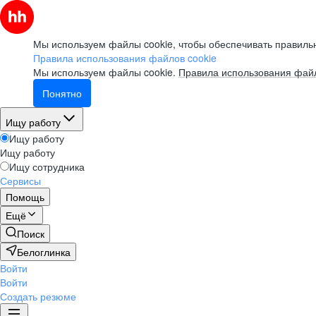
Мы используем файлы cookie, чтобы обеспечивать правильн
Правила использования файлов cookie
Мы используем файлы cookie.
Правила использования файл
Понятно
Ищу работу
Ищу работу
Ищу работу
Ищу сотрудника
Сервисы
Помощь
Ещё
Поиск
Белоглинка
Войти
Войти
Создать резюме