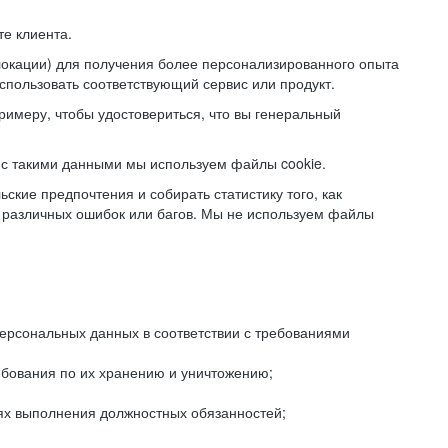
е клиента.
локации) для получения более персонализированного опыта
использовать соответствующий сервис или продукт.
римеру, чтобы удостовериться, что вы генеральный
с такими данными мы используем файлы cookie.
ские предпочтения и собирать статистику того, как
 различных ошибок или багов. Мы не используем файлы
рсональных данных в соответствии с требованиями
ебования по их хранению и уничтожению;
лях выполнения должностных обязанностей;