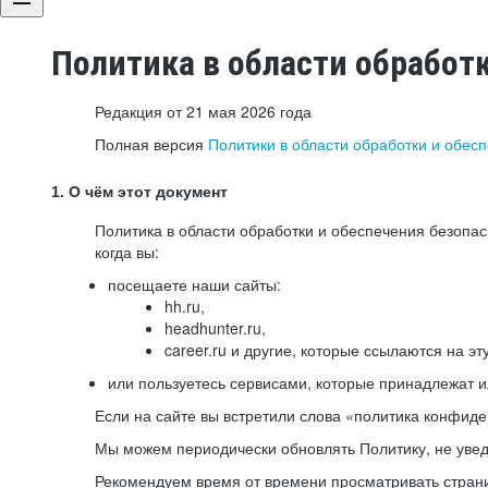
Политика в области обработ
Редакция от 21 мая 2026 года
Полная версия
Политики в области обработки и обес
1. О чём этот документ
Политика в области обработки и обеспечения безопа
когда вы:
посещаете наши сайты:
hh.ru,
headhunter.ru,
career.ru и другие, которые ссылаются на эт
или пользуетесь сервисами, которые принадлежат 
Если на сайте вы встретили слова «политика конфиде
Мы можем периодически обновлять Политику, не уведо
Рекомендуем время от времени просматривать страни