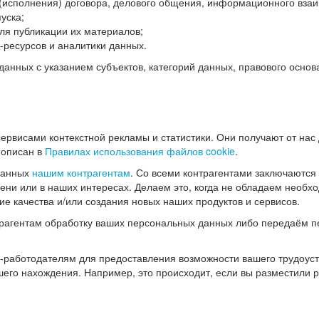
(исполнения) договора, делового общения, информационного взаи
уска;
ля публикации их материалов;
ресурсов и аналитики данных.
нных с указанием субъектов, категорий данных, правового основ
ервисами контекстной рекламы и статистики. Они получают от нас
 описан в
Правилах использования файлов cookie
.
данных
нашим контрагентам
. Со всеми контрагентами заключаются
мени или в наших интересах. Делаем это, когда не обладаем необ
е качества и/или создания новых наших продуктов и сервисов.
трагентам обработку ваших персональных данных либо передаём п
аботодателям для предоставления возможности вашего трудоустр
шего нахождения. Например, это происходит, если вы разместили 