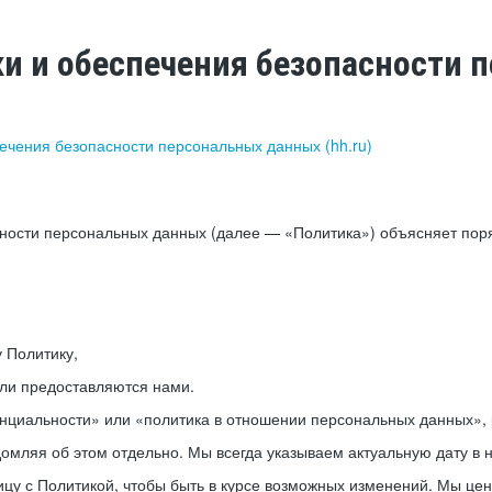
ки и обеспечения безопасности
печения безопасности персональных данных (hh.ru)
сности персональных данных (далее — «Политика») объясняет пор
у Политику,
или предоставляются нами.
нциальности» или «политика в отношении персональных данных», р
мляя об этом отдельно. Мы всегда указываем актуальную дату в н
цу с Политикой, чтобы быть в курсе возможных изменений. Мы це