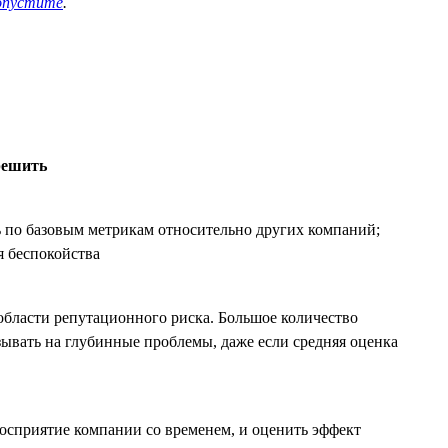
опустите
.
решить
ь по базовым метрикам относительно других компаний;
я беспокойства
области репутационного риска. Большое количество
ывать на глубинные проблемы, даже если средняя оценка
восприятие компании со временем, и оценить эффект