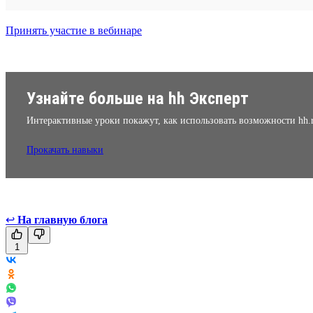
Принять участие в вебинаре
Узнайте больше на hh Эксперт
Интерактивные уроки покажут, как использовать возможности hh.
Прокачать навыки
↩
На главную блога
1