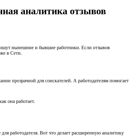
нная аналитика отзывов
о пишут нынешние и бывшие работники. Если отзывов
же в Cети.
ании прозрачной для соискателей. А работодателям помогает
ак она работает.
 для работодателя. Вот что делает расширенную аналитику