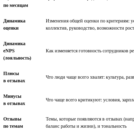
по месяцам
Динамика
Изменения общей оценки по критериям: ус
оценки
коллектив, руководство, возможности рос
Динамика
eNPS
Как изменяется готовность сотрудников 
(лояльность)
Плюсы
Что люди чаще всего хвалят: культура, раз
в отзывах
Минусы
Что чаще всего критикуют: условия, зарпл
в отзывах
Отзывы
Темы, которые появляются в отзывах (нап
по темам
баланс работы и жизни), и тональность