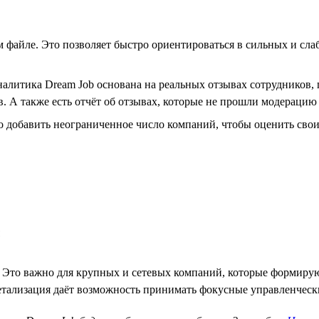
м файле. Это позволяет быстро ориентироваться в сильных и сл
налитика Dream Job основана на реальных отзывах сотруднико
в. А также есть отчёт об отзывах, которые не прошли модераци
 добавить неограниченное число компаний, чтобы оценить свои 
. Это важно для крупных и сетевых компаний, которые формирую
етализация даёт возможность принимать фокусные управленчес