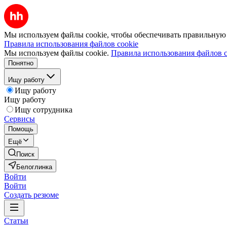
Мы используем файлы cookie, чтобы обеспечивать правильную р
Правила использования файлов cookie
Мы используем файлы cookie.
Правила использования файлов c
Понятно
Ищу работу
Ищу работу
Ищу работу
Ищу сотрудника
Сервисы
Помощь
Ещё
Поиск
Белоглинка
Войти
Войти
Создать резюме
Статьи