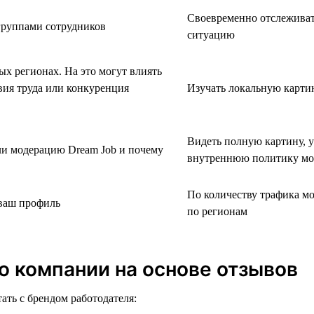
Своевременно отслеживать
группами сотрудников
ситуацию
х регионах. На это могут влиять
вия труда или конкуренция
Изучать локальную карти
Видеть полную картину, 
ли модерацию Dream Job и почему
внутреннюю политику мо
По количеству трафика м
 ваш профиль
по регионам
ю компании на основе отзывов
ать с брендом работодателя: