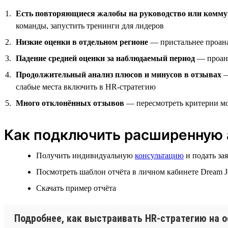
Есть повторяющиеся жалобы на руководство или комму
команды, запустить тренинги для лидеров
Низкие оценки в отдельном регионе
— пристальнее проана
Падение средней оценки за наблюдаемый период
— проана
Продолжительный анализ плюсов и минусов в отзывах
—
слабые места включить в HR-стратегию
Много отклонённых отзывов
— пересмотреть критерии мо
Как подключить расширенную 
Получить индивидуальную
консультацию
и подать за
Посмотреть шаблон отчёта в личном кабинете Dream J
Скачать пример отчёта
Подробнее, как выстраивать HR-стратегию на о