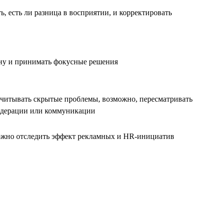
, есть ли разница в восприятии, и корректировать
ну и принимать фокусные решения
учитывать скрытые проблемы, возможно, пересматривать
дерации или коммуникации
ожно отследить эффект рекламных и HR-инициатив