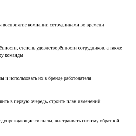
ся восприятие компании сотрудниками во времени
нности, степень удовлетворённости сотрудников, а также
ру команды
ы и использовать их в бренде работодателя
шить в первую очередь, строить план изменений
редупреждающие сигналы, выстраивать систему обратной