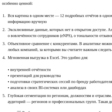
особенно ценной:
Вся картина в одном месте — 12 подробных отчётов в одно
информацию вручную
Эксклюзивные данные, которых нет в открытом доступе. А
о вовлечённости сотрудников (eNPS), о тональности отзыво
Объективное сравнение с конкурентами. В аналитике можно
любых компаний, за которыми вы считаете важным следить
Мгновенная выгрузка в Excel. Это удобно для:
• внутренней отчётности
• презентаций для руководства
• подготовки стратегических сессий по бренду работодателя
• анализа в своих BI-системах или дашбордах
Глубокая сегментация по регионам, должностям и отраслям
аудиторий — регионов и профессиональных групп. Такая д