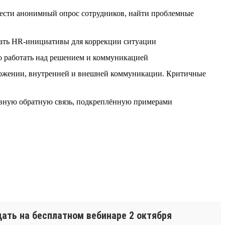
сти анонимный опрос сотрудников, найти проблемные
вать HR-инициативы для коррекции ситуации
о работать над решением и коммуникацией
ожении, внутренней и внешней коммуникации. Критичные
ивную обратную связь, подкреплённую примерами
ать на бесплатном вебинаре 2 октября