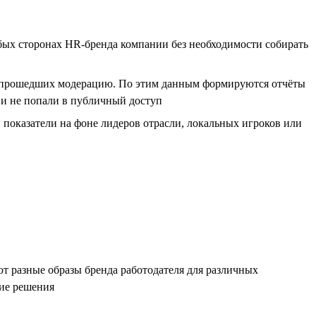
абых сторонах HR-бренда компании без необходимости собирать
в, прошедших модерацию. По этим данным формируются отчёты
ю и не попали в публичный доступ
показатели на фоне лидеров отрасли, локальных игроков или
т разные образы бренда работодателя для различных
кие решения