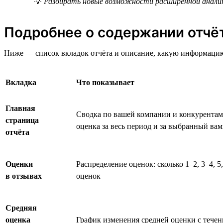
💡
Разбирать новые возможности расширенной аналит
Подробнее о содержании отчё
Ниже — список вкладок отчёта и описание, какую информацию
Вкладка
Что показывает
Главная
Сводка по вашей компании и конкурентам:
страница
оценка за весь период и за выбранный ва
отчёта
Оценки
Распределение оценок: сколько 1–2, 3–4, 5
в отзывах
оценок
Средняя
оценка
График изменения средней оценки с тече