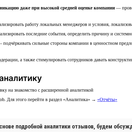
никацию даже при высокой средней оценке компании
— прове
лизировать работу локальных менеджеров и условия, локализо
лизировать последние события, определить причину и системн
 подчёркивать сильные стороны компании в ценностном предл
дерации, а также стимулировать сотрудников давать конструкт
аналитику
явку на знакомство с расширенной аналитикой
ob. Для этого перейти в раздел «Аналитика» →
«Отчёты»
снове подробной аналитики отзывов, будем обсужд