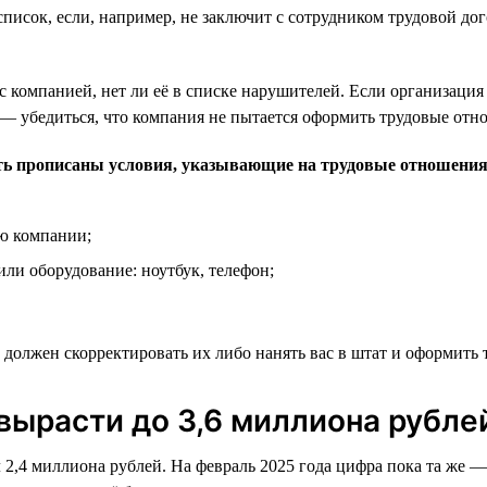
список, если, например, не заключит с сотрудником трудовой д
 компанией, нет ли её в списке нарушителей. Если организация
 — убедиться, что компания не пытается оформить трудовые отн
ть прописаны условия, указывающие на трудовые отношения
ю компании;
ли оборудование: ноутбук, телефон;
 должен скорректировать их либо нанять вас в штат и оформить
вырасти до 3,6 миллиона рубле
ял 2,4 миллиона рублей. На февраль 2025 года цифра пока та же 