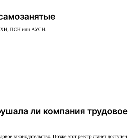
 самозанятые
СХН, ПСН или АУСН.
рушала ли компания трудовое
овое законодательство. Позже этот реестр станет доступен