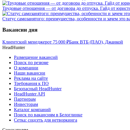
Трудовые отношения — от договора до отпуска. Гайд от юристо
Статус самозанятого: преимущества, особенности и зачем это в
Вакансии дня
Клиентский менеджер
от
75 000
₽
Банк ВТБ (ПАО), Джанкой
HeadHunter
Размещение вакансий
Поиск по резюме
О компании
Наши вакансии
Реклама на сайте
Требования к ПО
Безопасный HeadHunter
HeadHunter API
Партнерам
Инвесторам
Каталог компаний
Поиск по вакансиям в Белоглинке
Сетка: соцсеть для нетворкинга
Соискателям