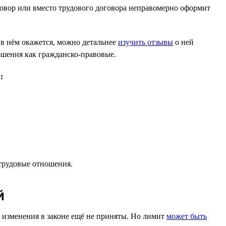
оговор или вместо трудового договора неправомерно оформит
 в нём окажется, можно детальнее
изучить отзывы
о ней
ошения как гражданско-правовые.
:
 трудовые отношения.
й
— изменения в законе ещё не приняты. Но лимит
может быть