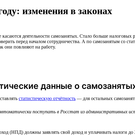
году: изменения в законах
 касаются деятельности самозанятых. Стало больше налоговых р
верить перед началом сотрудничества. А по самозанятым со стат
ак они повлияют на работу.
стические данные о самозаняты
дставлять
статистическую отчётность
— для остальных самозанят
автоматически поступать в Росстат из административных исто
ход (НПД) должны заявлять свой доход и уплачивать налоги до 