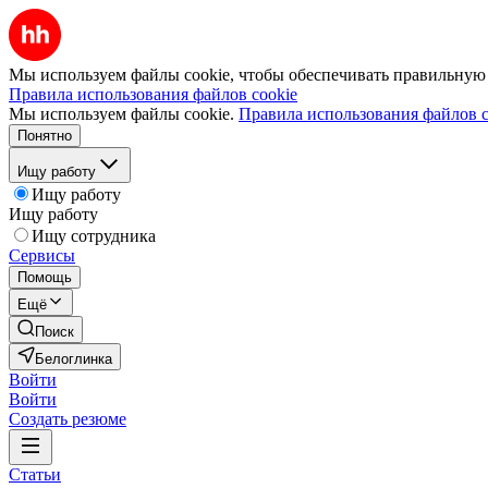
Мы используем файлы cookie, чтобы обеспечивать правильную р
Правила использования файлов cookie
Мы используем файлы cookie.
Правила использования файлов c
Понятно
Ищу работу
Ищу работу
Ищу работу
Ищу сотрудника
Сервисы
Помощь
Ещё
Поиск
Белоглинка
Войти
Войти
Создать резюме
Статьи