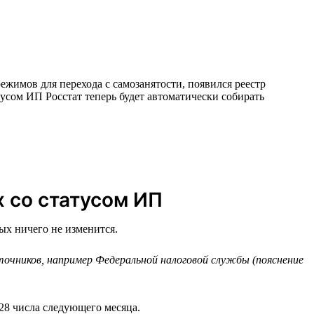
ежимов для перехода с самозанятости, появился реестр
усом ИП Росстат теперь будет автоматически собирать
х со статусом ИП
ых ничего не изменится.
чников, например Федеральной налоговой службы (пояснение
28 числа следующего месяца.