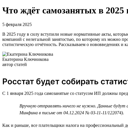
Что ждёт самозанятых в 2025 
5 февраля 2025
В 2025 году в силу вступили новые нормативные акты, которые
компаний с нелегальной занятостью, по которому их можно про
статистическую отчётность. Рассказываем о нововведениях и к
Екатерина Ключникова
автор статей
Росстат будет собирать стати
С 1 января 2025 года самозанятые со статусом ИП должны пре
Вручную отправлять ничего не нужно. Данные будут 
Минфина в письме от 04.12.2024 № 03-11-11/122074).
Как и раньше, все плательщики налога на профессиональный до