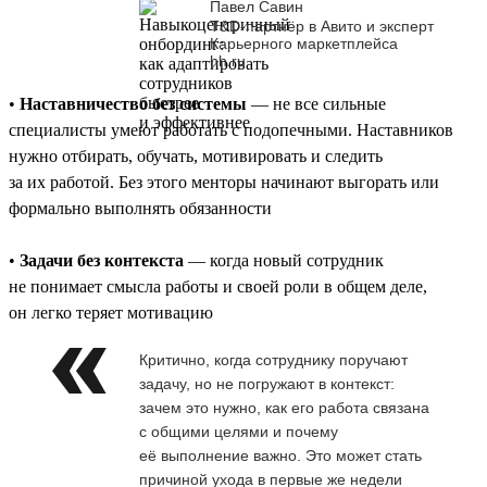
Павел Савин
T&D-партнёр в Авито и эксперт
Карьерного маркетплейса
hh.ru
•
Наставничество без системы
— не все сильные
специалисты умеют работать с подопечными. Наставников
нужно отбирать, обучать, мотивировать и следить
за их работой. Без этого менторы начинают выгорать или
формально выполнять обязанности
•
Задачи без контекста
— когда новый сотрудник
не понимает смысла работы и своей роли в общем деле,
он легко теряет мотивацию
Критично, когда сотруднику поручают
задачу, но не погружают в контекст:
зачем это нужно, как его работа связана
с общими целями и почему
её выполнение важно. Это может стать
причиной ухода в первые же недели