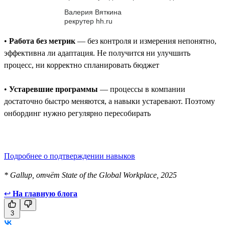
Валерия Вяткина
рекрутер hh.ru
•
Работа без метрик
— без контроля и измерения непонятно,
эффективна ли адаптация. Не получится ни улучшить
процесс, ни корректно спланировать бюджет
•
Устаревшие программы
— процессы в компании
достаточно быстро меняются, а навыки устаревают. Поэтому
онбординг нужно регулярно пересобирать
Подробнее о подтверждении навыков
* Gallup, отчёт State of the Global Workplace, 2025
↩
На главную блога
3