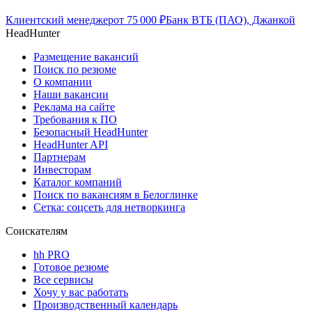
Клиентский менеджер
от
75 000
₽
Банк ВТБ (ПАО), Джанкой
HeadHunter
Размещение вакансий
Поиск по резюме
О компании
Наши вакансии
Реклама на сайте
Требования к ПО
Безопасный HeadHunter
HeadHunter API
Партнерам
Инвесторам
Каталог компаний
Поиск по вакансиям в Белоглинке
Сетка: соцсеть для нетворкинга
Соискателям
hh PRO
Готовое резюме
Все сервисы
Хочу у вас работать
Производственный календарь