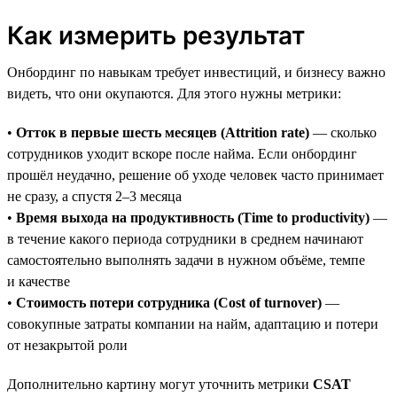
Как измерить результат
Онбординг по навыкам требует инвестиций, и бизнесу важно
видеть, что они окупаются. Для этого нужны метрики:
•
Отток в первые шесть месяцев (Attrition rate)
— сколько
сотрудников уходит вскоре после найма. Если онбординг
прошёл неудачно, решение об уходе человек часто принимает
не сразу, а спустя 2–3 месяца
•
Время выхода на продуктивность (Time to productivity)
—
в течение какого периода сотрудники в среднем начинают
самостоятельно выполнять задачи в нужном объёме, темпе
и качестве
•
Стоимость потери сотрудника (Cost of turnover)
—
совокупные затраты компании на найм, адаптацию и потери
от незакрытой роли
Дополнительно картину могут уточнить метрики
CSAT