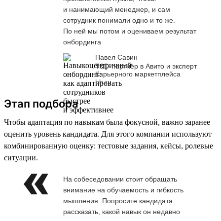
и нанимающий менеджер, и сам
сотрудник понимали одно и то же.
По ней мы потом и оцениваем результат
онбординга
Павел Савин
T&D-партнёр в Авито и эксперт
Карьерного маркетплейса
hh.ru
Этап подбора
Чтобы адаптация по навыкам была фокусной, важно заранее
оценить уровень кандидата. Для этого компании используют
комбинированную оценку: тестовые задания, кейсы, ролевые
ситуации.
На собеседовании стоит обращать
внимание на обучаемость и гибкость
мышления. Попросите кандидата
рассказать, какой навык он недавно