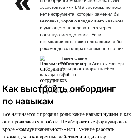
В онбординге можно использовать ИИ-
ассистентов или LMS-системы, но пока
нет инструмента, который заменил бы
человека, хорошо владеющего навыком
и умеющего передавать его через
понятную методологию. Если
в компании есть такие наставники, я бы
рекомендовал опираться именно на них
Павел Савин
T&D-партнёр в Авито и эксперт
Карьерного маркетплейса
hh.ru
Как выстроить онбординг
по навыкам
Всё начинается с профиля роли: какие навыки нужны и как
они проявляются в работе. Не абстрактные формулировки
вроде «коммуникабельность» или «умение работать
в команде», а конкретные действия и индикаторы.