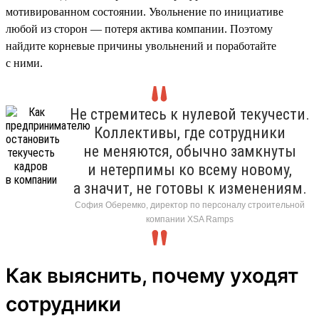
мотивированном состоянии. Увольнение по инициативе
любой из сторон — потеря актива компании. Поэтому
найдите корневые причины увольнений и поработайте
с ними.
Не стремитесь к нулевой текучести.
Коллективы, где сотрудники
не меняются, обычно замкнуты
и нетерпимы ко всему новому,
а значит, не готовы к изменениям.
София Оберемко, директор по персоналу строительной
компании XSA Ramps
Как выяснить, почему уходят
сотрудники