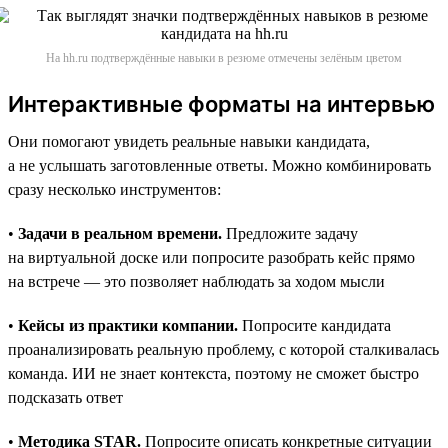
На hh.ru подтверждённые навыки в резюме отмечены зелёным цветом
Интерактивные форматы на интервью
Они помогают увидеть реальные навыки кандидата,
а не услышать заготовленные ответы. Можно комбинировать
сразу несколько инструментов:
•
Задачи в реальном времени.
Предложите задачу
на виртуальной доске или попросите разобрать кейс прямо
на встрече — это позволяет наблюдать за ходом мысли
•
Кейсы из практики компании.
Попросите кандидата
проанализировать реальную проблему, с которой сталкивалась
команда. ИИ не знает контекста, поэтому не сможет быстро
подсказать ответ
•
Методика STAR.
Попросите описать конкретные ситуации