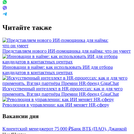
Читайте также
Представляем нового ИИ-помощника для найма: что он умеет
Инновации в найме: как использовать ИИ для отбора
кандидатов в контактных центрах
Искусственный интеллект в HR-процессах: как и для чего
применять. Взгляд партнёра Премии HR-бренд GigaChat
Революция в управлении: как ИИ меняет HR-сферу
Вакансии дня
Клиентский менеджер
от
75 000
₽
Банк ВТБ (ПАО), Джанкой