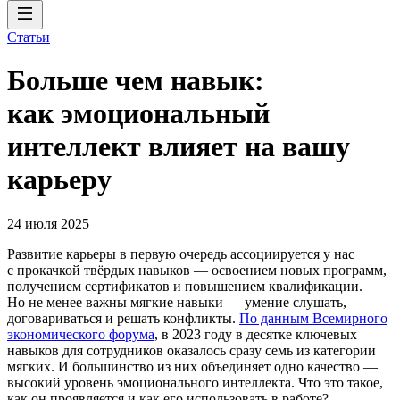
Статьи
Больше чем навык:
как эмоциональный
интеллект влияет на вашу
карьеру
24 июля 2025
Развитие карьеры в первую очередь ассоциируется у нас
с прокачкой твёрдых навыков — освоением новых программ,
получением сертификатов и повышением квалификации.
Но не менее важны мягкие навыки — умение слушать,
договариваться и решать конфликты.
По данным Всемирного
экономического форума
, в 2023 году в десятке ключевых
навыков для сотрудников оказалось сразу семь из категории
мягких. И большинство из них объединяет одно качество —
высокий уровень эмоционального интеллекта. Что это такое,
как он проявляется и как его использовать в работе?