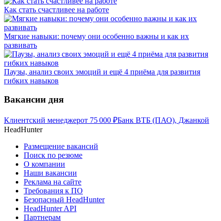
Как стать счастливее на работе
Мягкие навыки: почему они особенно важны и как их
развивать
Паузы, анализ своих эмоций и ещё 4 приёма для развития
гибких навыков
Вакансии дня
Клиентский менеджер
от
75 000
₽
Банк ВТБ (ПАО), Джанкой
HeadHunter
Размещение вакансий
Поиск по резюме
О компании
Наши вакансии
Реклама на сайте
Требования к ПО
Безопасный HeadHunter
HeadHunter API
Партнерам