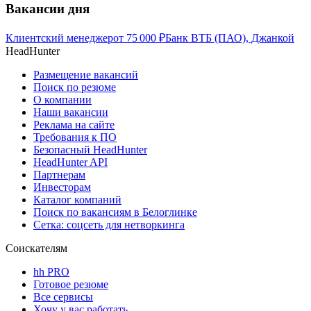
Вакансии дня
Клиентский менеджер
от
75 000
₽
Банк ВТБ (ПАО), Джанкой
HeadHunter
Размещение вакансий
Поиск по резюме
О компании
Наши вакансии
Реклама на сайте
Требования к ПО
Безопасный HeadHunter
HeadHunter API
Партнерам
Инвесторам
Каталог компаний
Поиск по вакансиям в Белоглинке
Сетка: соцсеть для нетворкинга
Соискателям
hh PRO
Готовое резюме
Все сервисы
Хочу у вас работать