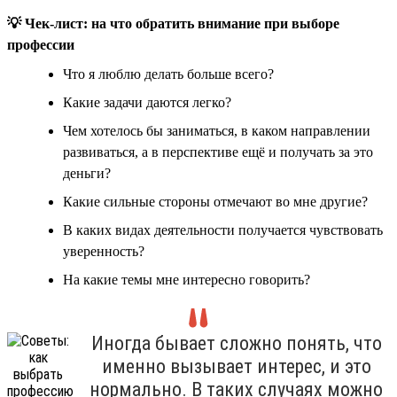
💡 Чек-лист: на что обратить внимание при выборе
профессии
Что я люблю делать больше всего?
Какие задачи даются легко?
Чем хотелось бы заниматься, в каком направлении
развиваться, а в перспективе ещё и получать за это
деньги?
Какие сильные стороны отмечают во мне другие?
В каких видах деятельности получается чувствовать
уверенность?
На какие темы мне интересно говорить?
Иногда бывает сложно понять, что
именно вызывает интерес, и это
нормально. В таких случаях можно