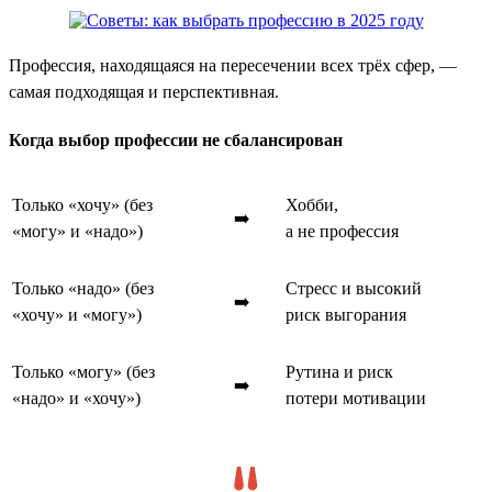
Профессия, находящаяся на пересечении всех трёх сфер, —
самая подходящая и перспективная.
Когда выбор профессии не сбалансирован
Только «хочу» (без
Хобби,
➡️
«могу» и «надо»)
а не профессия
Только «надо» (без
Стресс и высокий
➡️
«хочу» и «могу»)
риск выгорания
Только «могу» (без
Рутина и риск
➡️
«надо» и «хочу»)
потери мотивации