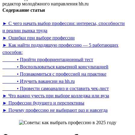
редактор молодёжного направления hh.ru
Содержание статьи
► С чего начать выбор профессии: интересы, способности
и реалии рынка труда
► Ошибки при выборе профессии
► Как найти подходящую профессию — 5 работающих
способов:
• Пройти профориентационный тест
• Воспользоваться карьерной консультацией
• Познакомиться с профессией на практике
• Изучить вакансии на hh.ru
• Провести самоанализ и составить чек-лист
► Что важно учесть при выборе колледжа или вуза
► Профессии будущего и перспективы
► Почему профессию не выбирают раз и навсегда