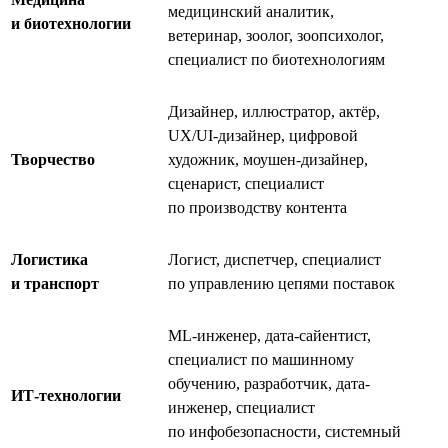
медицинский аналитик,
и биотехнологии
ветеринар, зоолог, зоопсихолог,
специалист по биотехнологиям
Дизайнер, иллюстратор, актёр,
UX/UI-дизайнер, цифровой
Творчество
художник, моушен-дизайнер,
сценарист, специалист
по производству контента
Логистика
Логист, диспетчер, специалист
и транспорт
по управлению цепями поставок
ML-инженер, дата-сайентист,
специалист по машинному
обучению, разработчик, дата-
ИТ-технологии
инженер, специалист
по инфобезопасности, системный