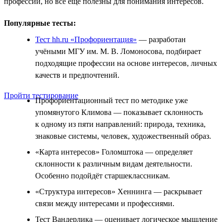
профессии, но всё ещё полезны для понимания интересов.
Популярные тесты:
Тест hh.ru «Профориентация»
— разработан
учёными МГУ им. М. В. Ломоносова, подбирает
подходящие профессии на основе интересов, личных
качеств и предпочтений.
Пройти тестирование
Профориентационный тест по методике уже
упомянутого Климова — показывает склонность
к одному из пяти направлений: природа, техника,
знаковые системы, человек, художественный образ.
«Карта интересов» Голомштока — определяет
склонности к различным видам деятельности.
Особенно подойдёт старшеклассникам.
«Структура интересов» Хеннинга — раскрывает
связи между интересами и профессиями.
Тест Вандерлика — оценивает логическое мышление