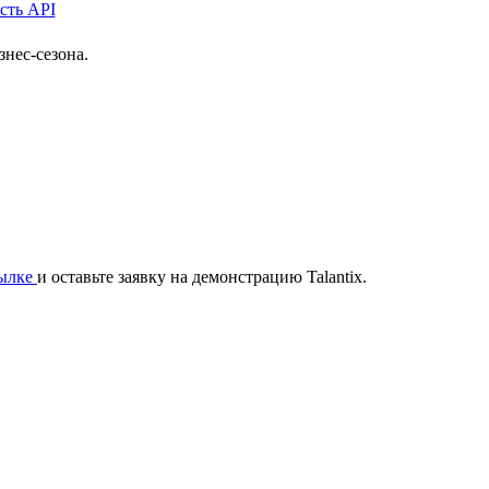
нес-сезона.
сылке
и оставьте заявку на демонстрацию Talantix.