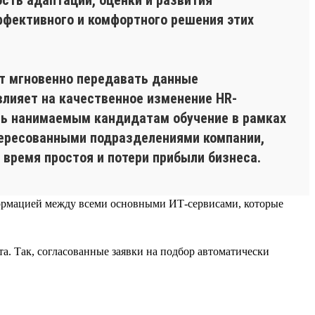
ффективного и комфортного решения этих
ет мгновенно передавать данные
влияет на качественное изменение HR-
ать нанимаемым кандидатам обучение в рамках
ересованными подразделениями компании,
время простоя и потери прибыли бизнеса.
нформацией между всеми основными ИТ-сервисами, которые
а. Так, согласованные заявки на подбор автоматически