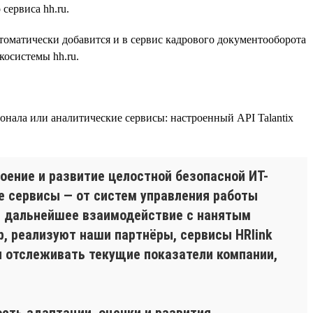
сервиса hh.ru.
томатически добавится и в сервис кадрового документооборота
косистемы hh.ru.
онала или аналитические сервисы: настроенный API Talantix
оение и развитие целостной безопасной ИТ-
е сервисы — от систем управления работы
ит дальнейшее взаимодействие с нанятым
р, реализуют наши партнёры, сервисы HRlink
йн отслеживать текущие показатели компании,
сть адаптации, оценки и развития