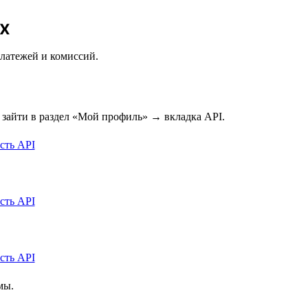
x
платежей и комиссий.
 зайти в раздел «Мой профиль» → вкладка API.
мы.