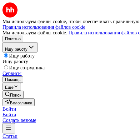
Мы используем файлы cookie, чтобы обеспечивать правильную р
Правила использования файлов cookie
Мы используем файлы cookie.
Правила использования файлов c
Понятно
Ищу работу
Ищу работу
Ищу работу
Ищу сотрудника
Сервисы
Помощь
Ещё
Поиск
Белоглинка
Войти
Войти
Создать резюме
Статьи