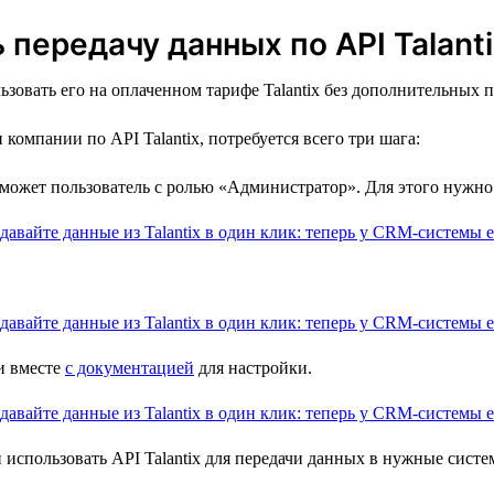
передачу данных по API Talanti
зовать его на оплаченном тарифе Talantix без дополнительных 
омпании по API Talantix, потребуется всего три шага:
 может пользователь с ролью «Администратор». Для этого нужно
и вместе
с документацией
для настройки.
 использовать API Talantix для передачи данных в нужные систе