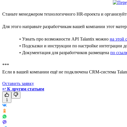
Станьте менеджером технологичного HR-проекта и организуйте
Для этого направьте разработчикам вашей компании этот матер
• Узнать про возможности API Talantix можно
на этой 
• Подсказки и инструкции по настройке интеграции 
• Документация для разработчиков размещена
по ссыл
***
Если в вашей компании ещё не подключена CRM-система Talant
Оставить заявкy
↩
К другим статьям
1