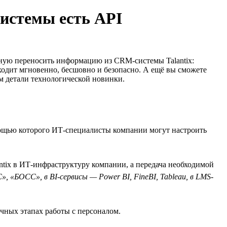
системы есть API
чную переносить информацию из CRM-системы Talantix:
одит мгновенно, бесшовно и безопасно. А ещё вы сможете
м детали технологической новинки.
мощью которого ИТ-специалисты компании могут настроить
ntix в ИТ-инфраструктуру компании, а передача необходимой
, «БОСС», в BI-сервисы — Power BI, FineBI, Tableau, в LMS-
ичных этапах работы с персоналом.