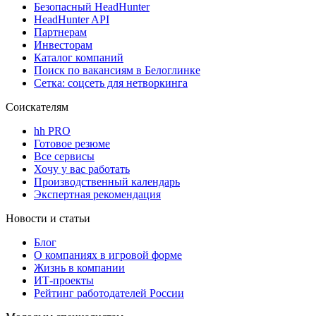
Безопасный HeadHunter
HeadHunter API
Партнерам
Инвесторам
Каталог компаний
Поиск по вакансиям в Белоглинке
Сетка: соцсеть для нетворкинга
Соискателям
hh PRO
Готовое резюме
Все сервисы
Хочу у вас работать
Производственный календарь
Экспертная рекомендация
Новости и статьи
Блог
О компаниях в игровой форме
Жизнь в компании
ИТ-проекты
Рейтинг работодателей России