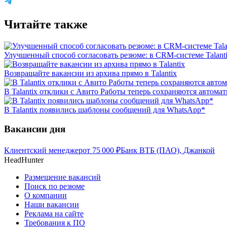
Читайте также
Улучшенный способ согласовать резюме: в CRM-системе Talant
Возвращайте вакансии из архива прямо в Talantix
В Talantix отклики с Авито Работы теперь сохраняются автома
В Talantix появились шаблоны сообщений для WhatsApp*
Вакансии дня
Клиентский менеджер
от
75 000
₽
Банк ВТБ (ПАО), Джанкой
HeadHunter
Размещение вакансий
Поиск по резюме
О компании
Наши вакансии
Реклама на сайте
Требования к ПО