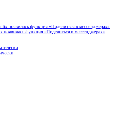
ix появилась функция «Поделиться в мессенджерах»
тически