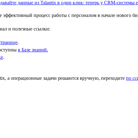
 эффективный процесс работы с персоналом в начале нового биз
иал и полезные ссылки:
странице
.
доступны
в Базе знаний.
ке
.
ix, а операционные задачи решаются вручную, переходите
по с