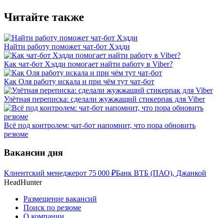
Читайте также
Найти работу поможет чат-бот Хэдди
Как чат-бот Хэдди помогает найти работу в Viber?
Как Оля работу искала и при чём тут чат-бот
Улётная переписка: сделали жужжащий стикерпак для Viber
Всё под контролем: чат-бот напомнит, что пора обновить
резюме
Вакансии дня
Клиентский менеджер
от
75 000
₽
Банк ВТБ (ПАО), Джанкой
HeadHunter
Размещение вакансий
Поиск по резюме
О компании