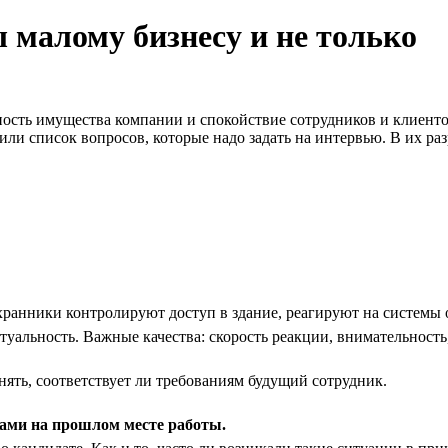
 малому бизнесу и не только
ость имущества компании и спокойствие сотрудников и клиенто
ли список вопросов, которые надо задать на интервью. В их ра
ранники контролируют доступ в здание, реагируют на системы 
уальность. Важные качества: скорость реакции, внимательность,
нять, соответствует ли требованиям будущий сотрудник.
ами на прошлом месте работы.