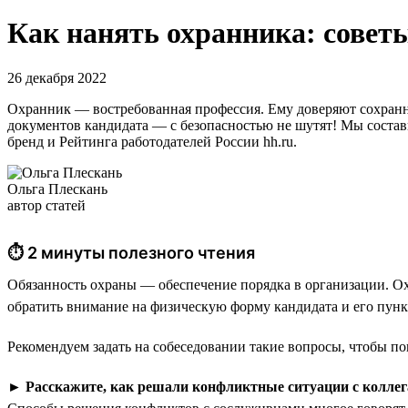
Как нанять охранника: советы
26 декабря 2022
Охранник — востребованная профессия. Ему доверяют сохранн
документов кандидата — с безопасностью не шутят! Мы состави
бренд и Рейтинга работодателей России hh.ru.
Ольга Плескань
автор статей
⏱ 2 минуты полезного чтения
Обязанность охраны — обеспечение порядка в организации. Ох
обратить внимание на физическую форму кандидата и его пункт
Рекомендуем задать на собеседовании такие вопросы, чтобы по
►
Расскажите, как решали конфликтные ситуации с коллег