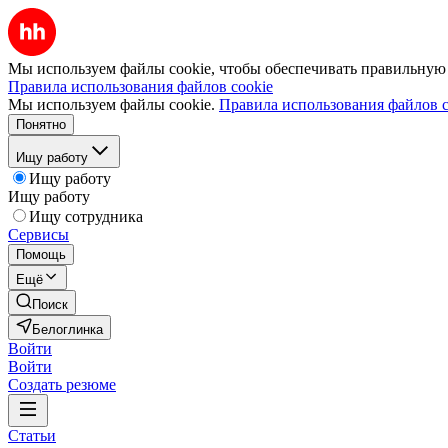
Мы используем файлы cookie, чтобы обеспечивать правильную р
Правила использования файлов cookie
Мы используем файлы cookie.
Правила использования файлов c
Понятно
Ищу работу
Ищу работу
Ищу работу
Ищу сотрудника
Сервисы
Помощь
Ещё
Поиск
Белоглинка
Войти
Войти
Создать резюме
Статьи