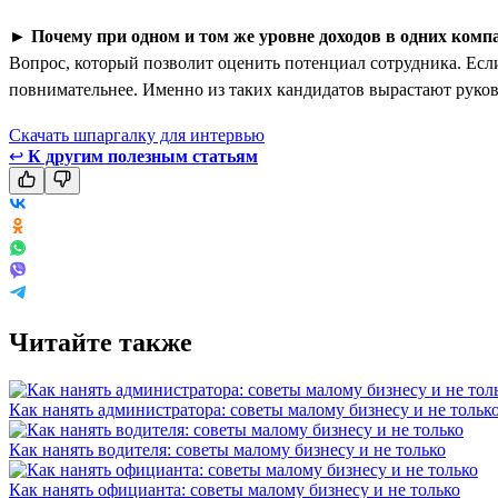
►
Почему при одном и том же уровне доходов в одних комп
Вопрос, который позволит оценить потенциал сотрудника. Если
повнимательнее. Именно из таких кандидатов вырастают руко
Скачать шпаргалку для интервью
↩
К другим полезным статьям
Читайте также
Как нанять администратора: советы малому бизнесу и не тольк
Как нанять водителя: советы малому бизнесу и не только
Как нанять официанта: советы малому бизнесу и не только