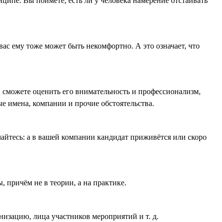
ципе. Вы поймёте, есть ли у человека намерение отстаивать
ас ему тоже может быть некомфортно. А это означает, что
 сможете оценить его внимательность и профессионализм,
ые имена, компании и прочие обстоятельства.
айтесь: а в вашей компании кандидат приживётся или скоро
 причём не в теории, а на практике.
низацию, лица участников мероприятий и т. д.