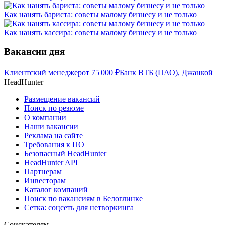
Как нанять бариста: советы малому бизнесу и не только
Как нанять кассира: советы малому бизнесу и не только
Вакансии дня
Клиентский менеджер
от
75 000
₽
Банк ВТБ (ПАО), Джанкой
HeadHunter
Размещение вакансий
Поиск по резюме
О компании
Наши вакансии
Реклама на сайте
Требования к ПО
Безопасный HeadHunter
HeadHunter API
Партнерам
Инвесторам
Каталог компаний
Поиск по вакансиям в Белоглинке
Сетка: соцсеть для нетворкинга
Соискателям