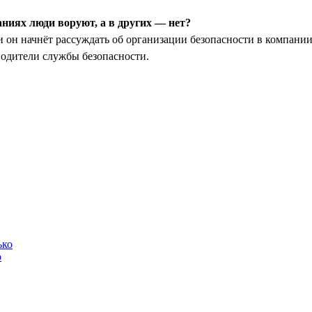
аниях люди воруют, а в других — нет?
 он начнёт рассуждать об организации безопасности в компании
водители службы безопасности.
о