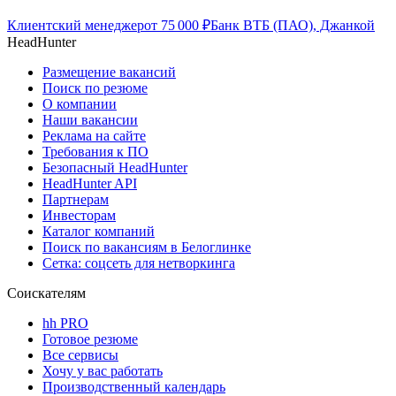
Клиентский менеджер
от
75 000
₽
Банк ВТБ (ПАО), Джанкой
HeadHunter
Размещение вакансий
Поиск по резюме
О компании
Наши вакансии
Реклама на сайте
Требования к ПО
Безопасный HeadHunter
HeadHunter API
Партнерам
Инвесторам
Каталог компаний
Поиск по вакансиям в Белоглинке
Сетка: соцсеть для нетворкинга
Соискателям
hh PRO
Готовое резюме
Все сервисы
Хочу у вас работать
Производственный календарь