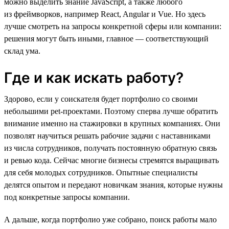
можно выделить знание JavaScript, а также любого
из фреймворков, например React, Angular и Vue. Но здесь
лучше смотреть на запросы конкретной сферы или компании:
решения могут быть иными, главное — соответствующий
склад ума.
Где и как искать работу?
Здорово, если у соискателя будет портфолио со своими
небольшими pet-проектами. Поэтому сперва лучше обратить
внимание именно на стажировки в крупных компаниях. Они
позволят научиться решать рабочие задачи с наставниками
из числа сотрудников, получать постоянную обратную связь
и ревью кода. Сейчас многие бизнесы стремятся выращивать
для себя молодых сотрудников. Опытные специалисты
делятся опытом и передают новичкам знания, которые нужны
под конкретные запросы компании.
А дальше, когда портфолио уже собрано, поиск работы мало