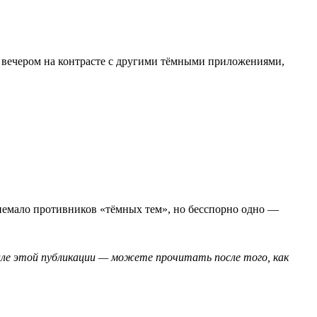
я вечером на контрасте с другими тёмными приложениями,
 немало противников «тёмных тем», но бесспорно одно —
двале этой публикации — можете прочитать после того, как