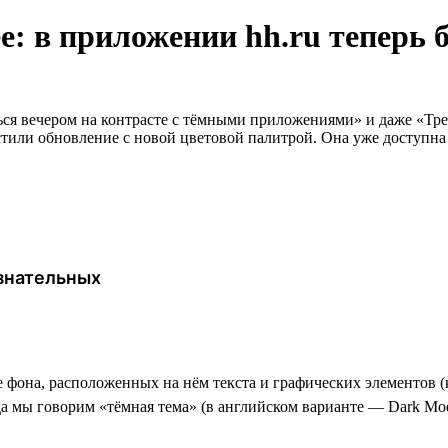
: в приложении hh.ru теперь б
ся вечером на контрасте с тёмными приложениями» и даже «Тре
тили обновление с новой цветовой палитрой. Она уже доступна ч
ознательных
фона, расположенных на нём текста и графических элементов (кн
а мы говорим «тёмная тема» (в английском варианте — Dark Mode