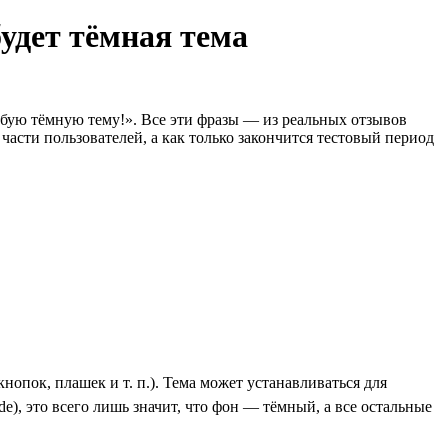
удет тёмная тема
бую тёмную тему!». Все эти фразы — из реальных отзывов
асти пользователей, а как только закончится тестовый период
опок, плашек и т. п.). Тема может устанавливаться для
), это всего лишь значит, что фон — тёмный, а все остальные