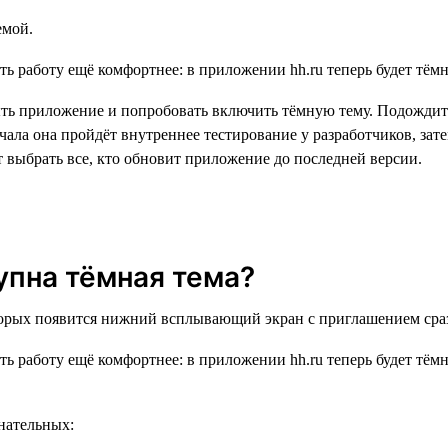
емой.
ыть приложение и попробовать включить тёмную тему. Подождите
чала она пройдёт внутреннее тестирование у разработчиков, зат
 выбрать все, кто обновит приложение до последней версии.
тупна тёмная тема?
орых появится нижний всплывающий экран с приглашением сразу
нательных: