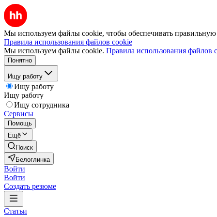
Мы используем файлы cookie, чтобы обеспечивать правильную р
Правила использования файлов cookie
Мы используем файлы cookie.
Правила использования файлов c
Понятно
Ищу работу
Ищу работу
Ищу работу
Ищу сотрудника
Сервисы
Помощь
Ещё
Поиск
Белоглинка
Войти
Войти
Создать резюме
Статьи