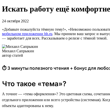
Искать работу ещё комфортнее
24 октября 2022
«Добавьте пожалуйста тёмную тему!», «Невозможно пользовать
мобильном приложении hh.ru
. Мы приняли ваш запрос и выпус
— заработает для всех. Рассказываем о релизе с тёмной темой.
Михаил Сапрыкин
автор статей
⏱ 3 минуты полезного чтения + бонус для люб
Что такое «тема»?
А точнее — «тема оформления»? Это цветовая схема, сочетание 
отдельного приложения или всего устройства (системная). Когд
объекты адаптированы к нему.