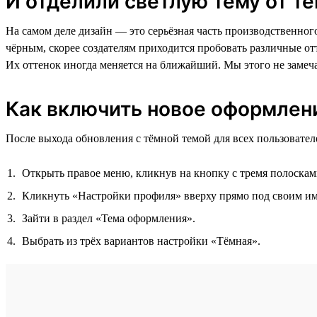
И отделили светлую тему от т
На самом деле дизайн — это серьёзная часть производственного
чёрным, скорее создателям приходится пробовать различные о
Их оттенок иногда меняется на ближайший. Мы этого не замеч
Как включить новое оформлен
После выхода обновления с тёмной темой для всех пользовател
Открыть правое меню, кликнув на кнопку с тремя полосками
Кликнуть «Настройки профиля» вверху прямо под своим и
Зайти в раздел «Тема оформления».
Выбрать из трёх вариантов настройки «Тёмная».