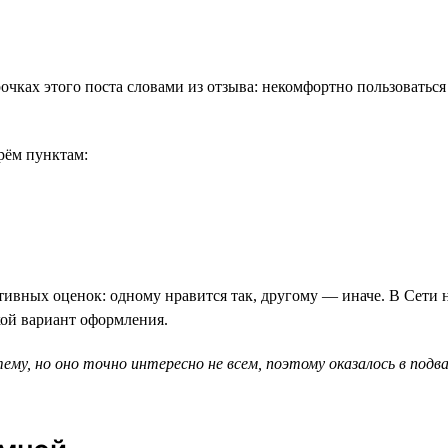
очках этого поста словами из отзыва: некомфортно пользоватьс
рём пунктам:
ктивных оценок: одному нравится так, другому — иначе. В Сети
кой вариант оформления.
 тему, но оно точно интересно не всем, поэтому оказалось в по