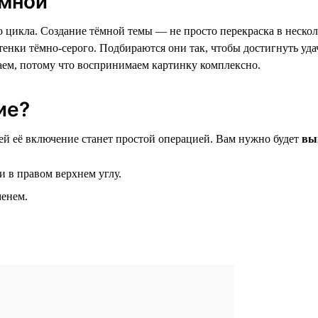
ёмной
 цикла. Создание тёмной темы — не просто перекраска в несколь
ттенки тёмно-серого. Подбираются они так, чтобы достигнуть уд
аем, потому что воспринимаем картинку комплексно.
ие?
ей её включение станет простой операцией. Вам нужно будет
вы
 в правом верхнем углу.
менем.