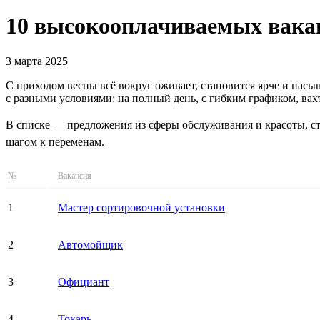
10 высокооплачиваемых вакан
3 марта 2025
С приходом весны всё вокруг оживает, становится ярче и нас
с разными условиями: на полный день, с гибким графиком, вах
В списке — предложения из сферы обслуживания и красоты, ст
шагом к переменам.
№
Вакансия
1
Мастер сортировочной установки
2
Автомойщик
3
Официант
4
Токарь