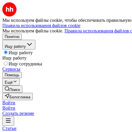
Мы используем файлы cookie, чтобы обеспечивать правильную р
Правила использования файлов cookie
Мы используем файлы cookie.
Правила использования файлов c
Понятно
Ищу работу
Ищу работу
Ищу работу
Ищу сотрудника
Сервисы
Помощь
Ещё
Поиск
Белоглинка
Войти
Войти
Создать резюме
Статьи