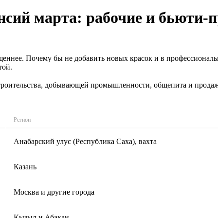
сий марта: рабочие и бьюти-
ыщеннее. Почему бы не добавить новых красок и в профессионал
той.
роительства, добывающей промышленности, общепита и продажи 
Регион
Анабарский улус (Республика Саха), вахта
Казань
Москва и другие города
Кызыл и Абакан