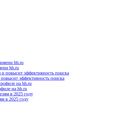
ени hh.ru
и повысит эффективность поиска
филе на hh.ru
м в 2025 году