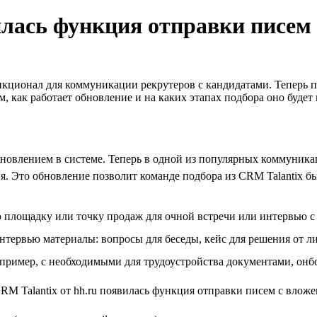
вилась функция отправки писем
кционал для коммуникации рекрутеров с кандидатами. Теперь 
 как работает обновление и на каких этапах подбора оно будет 
новлением в системе. Теперь в одной из популярных коммуника
. Это обновление позволит команде подбора из CRM Talantix б
ую площадку или точку продаж для очной встречи или интервью
нтервью материалы: вопросы для беседы, кейс для решения от л
апример, с необходимыми для трудоустройства документами, онб