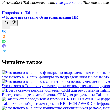
У команды CRM-системы есть
Телеграм-канал.
Там много поле
Попробовать Talantix
↩
К другим статьям об автоматизации HR
1
Читайте также
Что нового в Talantix: фильтры по подразделениям и новым отк
Что нового в Talantix: мультиотправка резюме, чек-листы руко
Всегда свежие резюме: облачная CRM для рекрутмента Talantix 
Talantix cтал победителем премии HR TECH AWARD «Цифрова