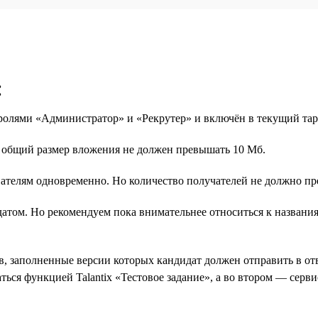
:
 ролями «Администратор» и «Рекрутер» и включён в текущий т
о общий размер вложения не должен превышать 10 Мб.
ателям одновременно. Но количество получателей не должно пр
идатом. Но рекомендуем пока внимательнее относиться к назван
, заполненные версии которых кандидат должен отправить в отв
ться функцией Talantix «Тестовое задание», а во втором — сер