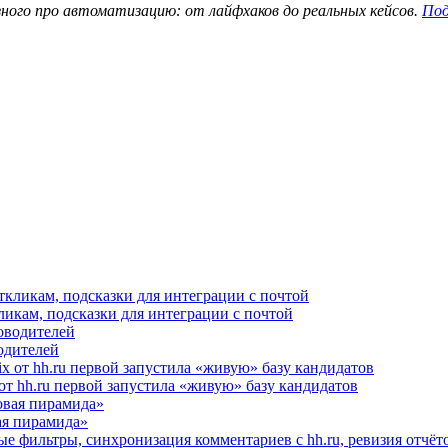
зного про автоматизацию: от лайфхаков до реальных кейсов.
Под
ликам, подсказки для интеграции с почтой
водителей
от hh.ru первой запустила «живую» базу кандидатов
я пирамида»