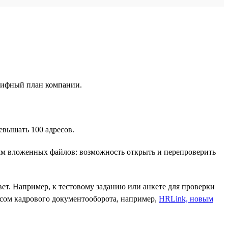
арифный план компании.
евышать 100 адресов.
иям вложенных файлов: возможность открыть и перепроверить
ет. Например, к тестовому заданию или анкете для проверки
висом кадрового документооборота, например,
HRLink, новым