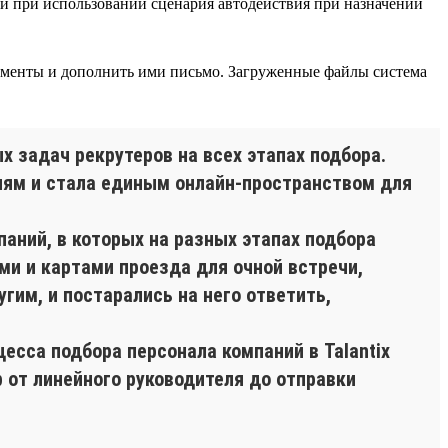
к и при использовании сценария автодействия при назначении
менты и дополнить ими письмо. Загруженные файлы система
 задач рекрутеров на всех этапах подбора.
елям и стала единым онлайн-пространством для
аний, в которых на разных этапах подбора
и и картами проезда для очной встречи,
гим, и постарались на него ответить,
есса подбора персонала компаний в Talantix
р от линейного руководителя до отправки