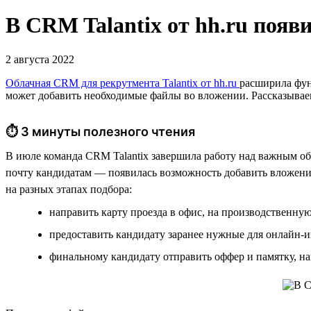
В CRM Talantix от hh.ru поя
2 августа 2022
Облачная CRM для рекрутмента Talantix от hh.ru
расширила фун
может добавить необходимые файлы во вложении. Рассказываем,
⏱ 3 минуты полезного чтения
В июле команда CRM Talantix завершила работу над важным об
почту кандидатам — появилась возможность добавить вложения
на разных этапах подбора:
направить карту проезда в офис, на производственн
предоставить кандидату заранее нужные для онлайн-и
финальному кандидату отправить оффер и памятку, н