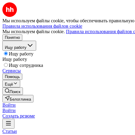
Мы используем файлы cookie, чтобы обеспечивать правильную р
Правила использования файлов cookie
Мы используем файлы cookie.
Правила использования файлов c
Понятно
Ищу работу
Ищу работу
Ищу работу
Ищу сотрудника
Сервисы
Помощь
Ещё
Поиск
Белоглинка
Войти
Войти
Создать резюме
Статьи