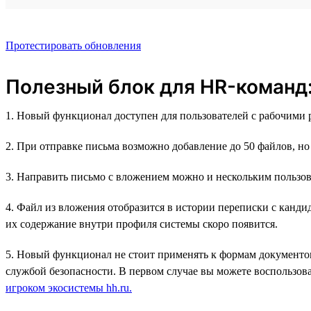
Протестировать обновления
Полезный блок для HR-команд
1. Новый функционал доступен для пользователей с рабочими
2. При отправке письма возможно добавление до 50 файлов, н
3. Направить письмо с вложением можно и нескольким пользов
4. Файл из вложения отобразится в истории переписки с канд
их содержание внутри профиля системы скоро появится.
5. Новый функционал не стоит применять к формам документов
службой безопасности. В первом случае вы можете воспользова
игроком экосистемы hh.ru.