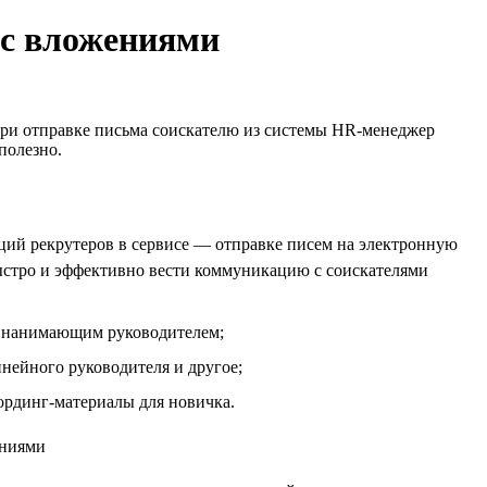
 с вложениями
при отправке письма соискателю из системы HR-менеджер
полезно.
ций рекрутеров в сервисе — отправке писем на электронную
ыстро и эффективно вести коммуникацию с соискателями
 с нанимающим руководителем;
инейного руководителя и другое;
ординг-материалы для новичка.