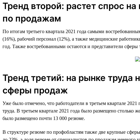
Тренд второй: растет спрос н
по продажам
По итогам третьего квартала 2021 года самыми востребованны
(16%), рабочий персонал (12%), а также медицинские работни
год. Также востребованными остаются и представители сферы 
Тренд третий: на рынке труда
сферы продаж
Уже было отмечено, что работодатели в третьем квартале 2021 
труда. В третьем квартале 2021 года было размещено столько 
было размещено почти 13 000 резюме.
В структуре резюме по профобластям также две крупные сферы
до 23%, а доля резюме от специалистов по продажам немного у