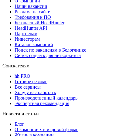
О компании
Наши вакансии
Реклама на сайте
Требования к ПО
Безопасный HeadHunter
HeadHunter API
Партнерам
Инвесторам
Каталог компаний
Поиск по вакансиям в Белоглинке
Сетка: соцсеть для нетворкинга
Соискателям
hh PRO
Готовое резюме
Все сервисы
Хочу у вас работать
Производственный календарь
Экспертная рекомендация
Новости и статьи
Блог
О компаниях в игровой форме
Жизнь в компании