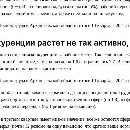
бочие (6%), ИТ-специалисты, бухгалтеры (по 5%), рабочий перс
 развлечений и масс-медиа, а также специалисты по закупкам.
уренции растет не так активно, 
ного снижения конкуренции за рабочие места. Так, если в июле 
енции было ниже, чем год назад, на 1,6 п. и равнялось 2,7. В се
андидатов на одно вакантное место.
й области наблюдается серьезный дефицит специалистов. Трудн
нспорта и логистики, в производственной сфере (по 1,8), в сфере
, рабочего персонала (по 1 резюме на вакансию).
в третьем квартале имеет низкое значение, всё же остаются сфе
ырья (почти 12 резюме на одну вакансию, что кратно выше норм