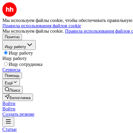
Мы используем файлы cookie, чтобы обеспечивать правильную р
Правила использования файлов cookie
Мы используем файлы cookie.
Правила использования файлов c
Понятно
Ищу работу
Ищу работу
Ищу работу
Ищу сотрудника
Сервисы
Помощь
Ещё
Поиск
Белоглинка
Войти
Войти
Создать резюме
Статьи