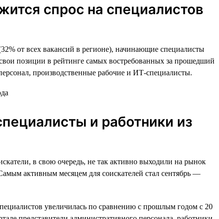
ржится спрос на специалистов
(32% от всех вакансий в регионе), начинающие специалисты
а свои позиции в рейтинге самых востребованных за прошедший
персонал, производственные рабочие и ИТ-специалисты.
специалисты и работники из
искатели, в свою очередь, не так активно выходили на рынок
. Самым активным месяцем для соискателей стал сентябрь —
специалистов увеличилась по сравнению с прошлым годом c 20
артале представители административного персонала, работники