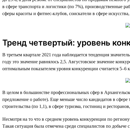
в сфере транспорта и логистики (по 7%), производственные ра
сферы красоты и фитнес-клубов, соискатели в сфере искусства,
Тренд четвертый: уровень конк
В третьем квартале 2021 года наблюдается тенденция значитель
году это значение равнялось 2,5. Августовское значение конкур
оптимальным показателем уровня конкуренции считается 5–6 к
В целом в большинстве профессиональных сфер в Архангельско
предложение о работе). Еще меньше число кандидатов в сфере тра
строительства (по 1,1), в сфере туризма, гостиниц и ресторанов
Несмотря на то что в среднем уровень конкуренции по региону 
Такая ситуация была отмечена среди специалистов по добыче с