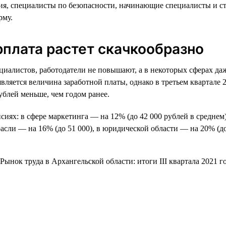
ия, специалисты по безопасности, начинающие специалисты и ст
рму.
рплата растет скачкообразно
циалистов, работодатели не повышают, а в некоторых сферах да
ется величина заработной платы, однако в третьем квартале 20
рублей меньше, чем годом ранее.
сиях: в сфере маркетинга — на 12% (до 42 000 рублей в среднем)
асли — на 16% (до 51 000), в юридической области — на 20% (до 