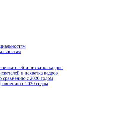
иальностям
оискателей и нехватка кадров
сравнению с 2020 годом