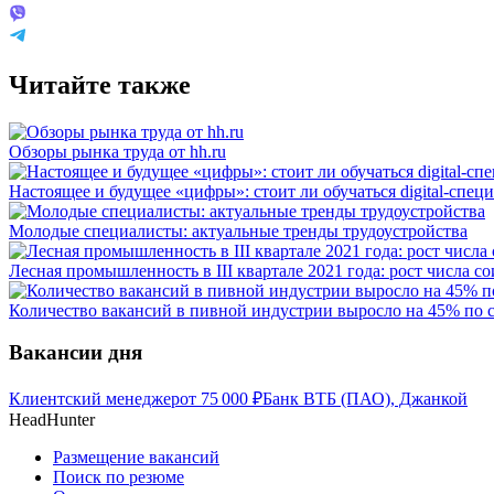
Читайте также
Обзоры рынка труда от hh.ru
Настоящее и будущее «цифры»: стоит ли обучаться digital-спец
Молодые специалисты: актуальные тренды трудоустройства
Лесная промышленность в III квартале 2021 года: рост числа с
Количество вакансий в пивной индустрии выросло на 45% по 
Вакансии дня
Клиентский менеджер
от
75 000
₽
Банк ВТБ (ПАО), Джанкой
HeadHunter
Размещение вакансий
Поиск по резюме