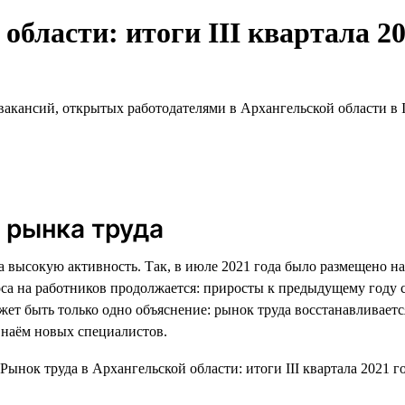
области: итоги III квартала 20
акансий, открытых работодателями в Архангельской области в II
 рынка труда
а высокую активность. Так, в июле 2021 года было размещено н
оса на работников продолжается: приросты к предыдущему году 
ет быть только одно объяснение: рынок труда восстанавливаетс
и наём новых специалистов.