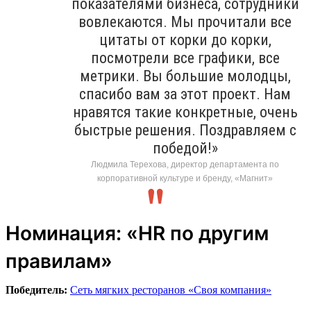
показателями бизнеса, сотрудники
вовлекаются. Мы прочитали все
цитаты от корки до корки,
посмотрели все графики, все
метрики. Вы большие молодцы,
спасибо вам за этот проект. Нам
нравятся такие конкретные, очень
быстрые решения. Поздравляем с
победой!»
Людмила Терехова, директор департамента по
корпоративной культуре и бренду, «Магнит»
Номинация: «HR по другим
правилам»
Победитель:
Сеть мягких ресторанов «Своя компания»