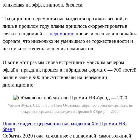
влияющая на эффективность бизнеса.
Традиционно церемония награждения проходит весной, и
лишь в прошлом году планы пришлось скорректировать в
связи с пандемией —
церемонию
провели осенью и в онлайн-
формате, что нисколько не уменьшило ее торжественности и
не снизило степень волнения номинантов.
И вот в этот раз мы снова встретились майским вечером
офлайн: праздник прошел в гибридном формате — 700 гостей
были в зале и 900 присутствовали на церемонии
дистанционно.
Михаил Жуков, СЕО hh.ru, и Нина Осовицкая, директор Бренд-центра hh.ru, на
открытии церемонии награждения Премии HR-бренд — 2020
Полное видео с церемонии награждения XV Премии HR-
бренд
События 2020 года, связанные с пандемией, самоизоляцией,