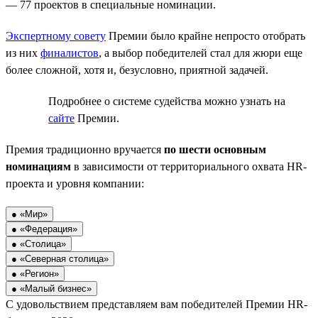
— 77 проектов в специальные номинации.
Экспертному совету
Премии было крайне непросто отобрать
из них
финалистов
, а выбор победителей стал для жюри еще
более сложной, хотя и, безусловно, приятной задачей.
Подробнее о системе судейства можно узнать на
сайте
Премии.
Премия традиционно вручается
по шести основным
номинациям
в зависимости от территориального охвата HR-
проекта и уровня компании:
● «Мир»
● «Федерация»
● «Столица»
● «Северная столица»
● «Регион»
● «Малый бизнес»
С удовольствием представляем вам победителей Премии HR-