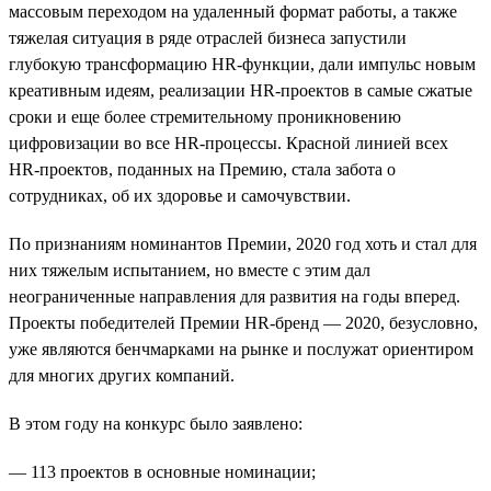
массовым переходом на удаленный формат работы, а также
тяжелая ситуация в ряде отраслей бизнеса запустили
глубокую трансформацию HR-функции, дали импульс новым
креативным идеям, реализации HR-проектов в самые сжатые
сроки и еще более стремительному проникновению
цифровизации во все HR-процессы. Красной линией всех
HR-проектов, поданных на Премию, стала забота о
сотрудниках, об их здоровье и самочувствии.
По признаниям номинантов Премии, 2020 год хоть и стал для
них тяжелым испытанием, но вместе с этим дал
неограниченные направления для развития на годы вперед.
Проекты победителей Премии HR-бренд — 2020, безусловно,
уже являются бенчмарками на рынке и послужат ориентиром
для многих других компаний.
В этом году на конкурс было заявлено:
— 113 проектов в основные номинации;