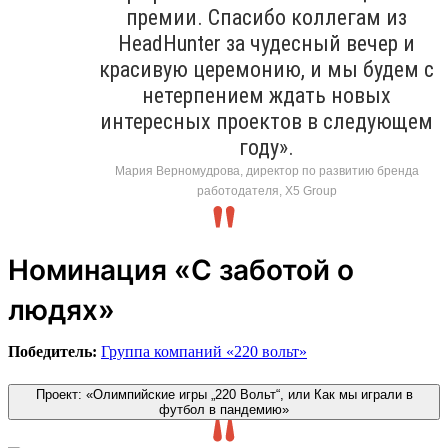
премии. Спасибо коллегам из
HeadHunter за чудесный вечер и
красивую церемонию, и мы будем с
нетерпением ждать новых
интересных проектов в следующем
году».
Мария Верномудрова, директор по развитию бренда
работодателя, X5 Group
Номинация «С заботой о
людях»
Победитель:
Группа компаний «220 вольт»
Проект: «Олимпийские игры „220 Вольт“, или Как мы играли в
футбол в пандемию»