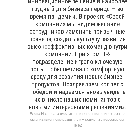
инновационное решение в наиболее
трудный для бизнеса период — во
время пандемии. В проекте «Своей
компании» мы видим желание
сотрудников изменить привычные
правила, создать культуру развития
высокоэффективных команд внутри
компании. При этом HR-
подразделение играло ключевую
роль — обеспечивало комфортную
среду для развития новых бизнес-
продуктов. Поздравляем коллег с
победой и надеемся вновь увидеть
их в числе наших номинантов с
новыми интересными решениями».
Елена Иванова, заместитель генерального директора по
организационному развитию и управлению персоналом,
Tele2