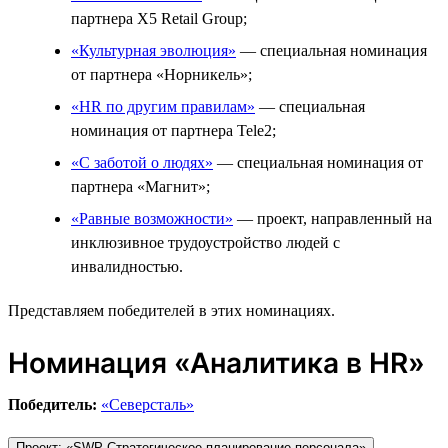
партнера X5 Retail Group;
«Культурная эволюция»
— специальная номинация
от партнера «Норникель»;
«HR по другим правилам»
— специальная
номинация от партнера Tele2;
«С заботой о людях»
— специальная номинация от
партнера «Магнит»;
«Равные возможности»
— проект, направленный на
инклюзивное трудоустройство людей с
инвалидностью.
Представляем победителей в этих номинациях.
Номинация «Аналитика в HR»
Победитель:
«Северсталь»
Проект: «SWP Стратегическое планирование персонала»