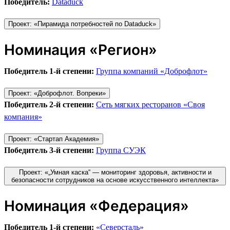
Победитель:
Dataduck
Проект: «Пирамида потребностей по Dataduck»
Номинация «Регион»
Победитель 1-й степени:
Группа компаний «Доброфлот»
Проект: «Доброфлот. Вопреки»
Победитель 2-й степени:
Сеть мягких ресторанов «Своя
компания»
Проект: «Стартап Академия»
Победитель 3-й степени:
Группа СУЭК
Проект: «„Умная каска“ — мониторинг здоровья, активности и
безопасности сотрудников на основе искусственного интеллекта»
Номинация «Федерация»
Победитель 1-й степени:
«Северсталь»