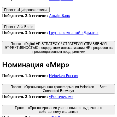
Проект: «Цифровая сталь»
Победитель 2-й степени:
Альфа-Банк
Проект: Alfa Battle
Победитель 3-й степени:
Группа компаний «Дамате»
Проект: «Digital HR STRATEGY / СТРАТЕГИЯ УПРАВЛЕНИЯ
ЭФФЕКТИВНОСТЬЮ посредством автоматизации HR-процессов на
производственном предприятии»
Номинация «Мир»
Победитель 1-й степени:
Heineken Россия
Проект: «Организационная трансформация Heineken — Best
Connected Brewery»
Победитель 2-й степени:
«Ростелеком»
Проект: «Прогнозирование увольнения сотрудников по
собственному желанию»