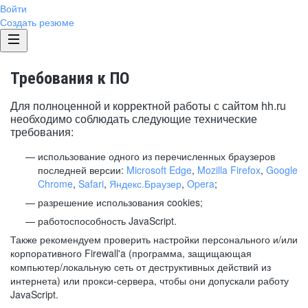
Войти
Создать резюме
Требования к ПО
Для полноценной и корректной работы с сайтом hh.ru
необходимо соблюдать следующие технические
требования:
использование одного из перечисленных браузеров
последней версии:
Microsoft Edge
,
Mozilla Firefox
,
Google
Chrome
,
Safari
,
Яндекс.Браузер
,
Opera
;
разрешение использования cookies;
работоспособность JavaScript.
Также рекомендуем проверить настройки персонального и/или
корпоративного Firewall'a (программа, защищающая
компьютер/локальную сеть от деструктивных действий из
интернета) или прокси-сервера, чтобы они допускали работу
JavaScript.