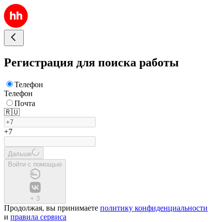
Регистрация для поиска работы
Телефон
Телефон
Почта
🇷🇺
+7
Дальше
Войти с помощью
+
3
Продолжая, вы принимаете
политику конфиденциальности
и
правила сервиса