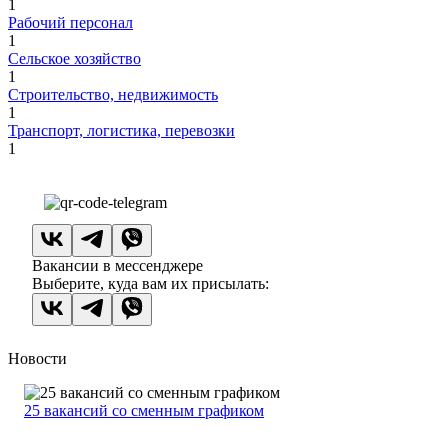
1
Рабочий персонал
1
Сельское хозяйство
1
Строительство, недвижимость
1
Транспорт, логистика, перевозки
1
Вакансии в мессенджере
Выберите, куда вам их присылать:
Новости
25 вакансий со сменным графиком