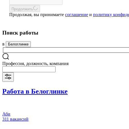
Продолжить
Продолжая, вы принимаете
соглашение
и
политику конфид
Поиск работы
в
Белоглинке
Профессия, должность, компания
Работа в Белоглинке
Аби
311 вакансий